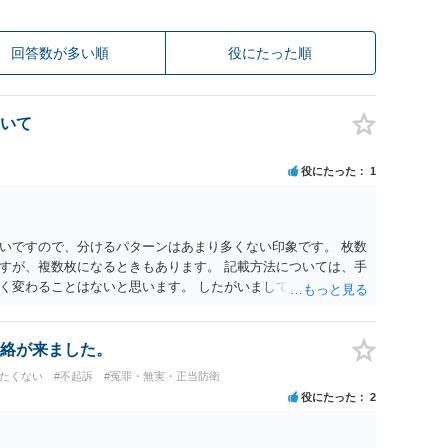
回答数が多い順
役にたった順
いて
役にたった
1
いですので、分けるパターンはあまり多くない印象です。 枚数
すが、複数枚になるときもあります。 記載方法については、手
く変わることはないと思います。 したがいまして、いずれも良
絡が来ました。
けたくない
#不起訴
#冤罪・無実・正当防衛
役にたった
2