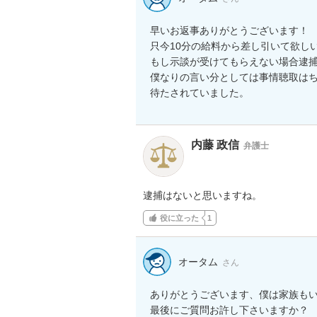
早いお返事ありがとうございます！

只今10分の給料から差し引いて欲しい
もし示談が受けてもらえない場合逮捕
僕なりの言い分としては事情聴取は
待たされていました。
内藤 政信
弁護士
逮捕はないと思いますね。
役に立った
1
オータム
さん
ありがとうございます、僕は家族もい
最後にご質問お許し下さいますか？
