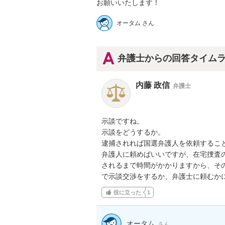
お願いいたします！
オータム さん
弁護士からの回答タイム
内藤 政信
弁護士
示談ですね。

示談をどうするか。

逮捕されれば国選弁護人を依頼すること
弁護人に頼めばいいですが、在宅捜査の
されるまで時間がかかりますから、その
で示談交渉をするか、弁護士に頼むか
役に立った
1
オータム
さん