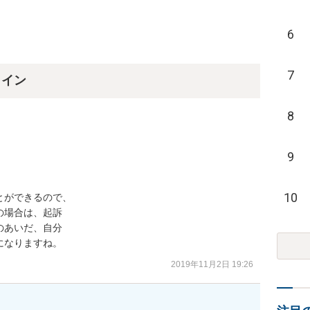
6
7
ライン
8
9
10
ができるので、

場合は、起訴

あいだ、自分

になりますね。
2019年11月2日 19:26