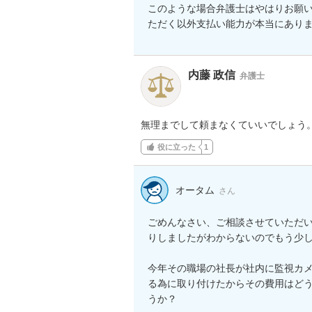
このような場合弁護士はやはりお願
ただく以外支払い能力が本当にあり
内藤 政信
弁護士
無理までして頼まなくていいでしょう
役に立った
1
オータム
さん
ごめんなさい、ご相談させていただ
りしましたがわからないのでもう少し
今年その職場の社長が社内に監視カ
る為に取り付けたからその費用はど
うか？
