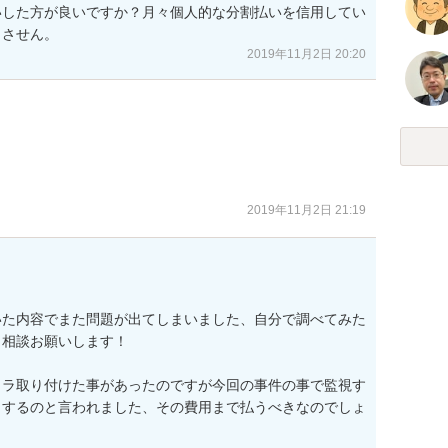
いした方が良いですか？月々個人的な分割払いを信用してい
まさせん。
2019年11月2日 20:20
。
2019年11月2日 21:19
いた内容でまた問題が出てしまいました、自分で調べてみた
相談お願いします！

メラ取り付けた事があったのですが今回の事件の事で監視す
うするのと言われました、その費用まで払うべきなのでしょ