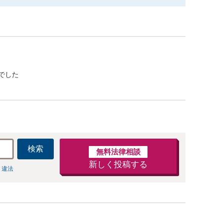
でした
検索
無料法律相談
新しく投稿する
 違法