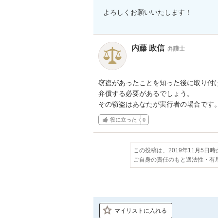
よろしくお願いいたします！
内藤 政信
弁護士
窃盗があったことを知った後に取り付け
弁償する必要があるでしょう。

その窃盗はあなたが実行者の場合です
役に立った
0
この投稿は、2019年11月5日
ご自身の責任のもと適法性・有
マイリストに入れる