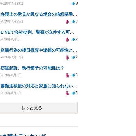
8
2026年7月29日
弁護士の意見が異なる場合の信頼基準について教えてください
3
2026年7月25日
LINEで会社批判、警察が立件する可能性は？
2
2026年8月3日
盗撮行為の後日捜査や逮捕の可能性と初動対応について
2
2026年7月27日
窃盗起訴、執行猶予の可能性は？
3
2026年8月3日
書類送検後の対応と家族に知られないための手続きについて相談
3
2026年8月2日
もっと見る