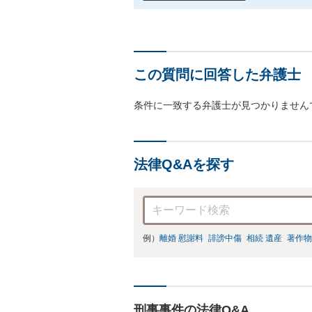
この質問に回答した弁護士
条件に一致する弁護士が見つかりません
法律Q&Aを探す
例）
離婚 慰謝料
誹謗中傷
相続 遺産
著作物
刑事事件の法律Q&A