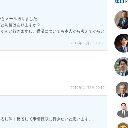
注目
とメール送りました。

と勾留はありますか？

ちゃんと行きますし、返済についても本人から考えてからと
2019年11月2日 19:38
2019年11月2日 20:10
るし深く反省して事情聴取に行きたいと思います。
