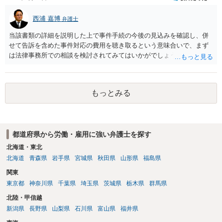
西浦 嘉博
弁護士
当該書類の詳細を説明した上で事件手続の今後の見込みを確認し、併
せて告訴を含めた事件対応の費用を聴き取るという意味合いで、まず
は法律事務所での相談を検討されてみてはいかがでしょうか。 上記、
ご参考ください。
もっとみる
都道府県から労働・雇用に強い弁護士を探す
北海道・東北
北海道
青森県
岩手県
宮城県
秋田県
山形県
福島県
関東
東京都
神奈川県
千葉県
埼玉県
茨城県
栃木県
群馬県
北陸・甲信越
新潟県
長野県
山梨県
石川県
富山県
福井県