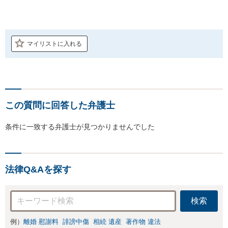
マイリストに入れる
この質問に回答した弁護士
条件に一致する弁護士が見つかりませんでした
法律Q&Aを探す
検索
例）
離婚 慰謝料
誹謗中傷
相続 遺産
著作物 違法