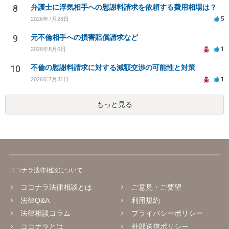
8
弁護士に浮気相手への慰謝料請求を依頼する費用相場は？
5
2026年7月28日
9
元不倫相手への損害賠償請求など
1
2026年8月6日
10
不倫の慰謝料請求に対する減額交渉の可能性と対策
1
2026年7月31日
もっと見る
ココナラ法律相談について
ココナラ法律相談とは
ご意見・ご要望
法律Q&A
利用規約
法律相談コラム
プライバシーポリシー
ココナラとは
外部送信ポリシー