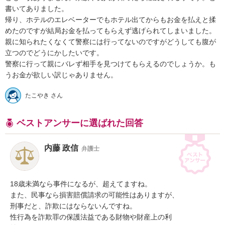
書いてありました。

帰り、ホテルのエレベーターでもホテル出てからもお金を払えと揉
めたのですが結局お金を払ってもらえず逃げられてしまいました。

親に知られたくなくて警察には行ってないのですがどうしても腹が
立つのでどうにかしたいです。

警察に行って親にバレず相手を見つけてもらえるのでしょうか。も
うお金が欲しい訳じゃありません。
たこやき さん
ベストアンサーに選ばれた回答
内藤 政信
弁護士
18歳未満なら事件になるが、超えてますね。

また、民事なら損害賠償請求の可能性はありますが、

刑事だと、詐欺にはならないんですね。

性行為を詐欺罪の保護法益である財物や財産上の利
