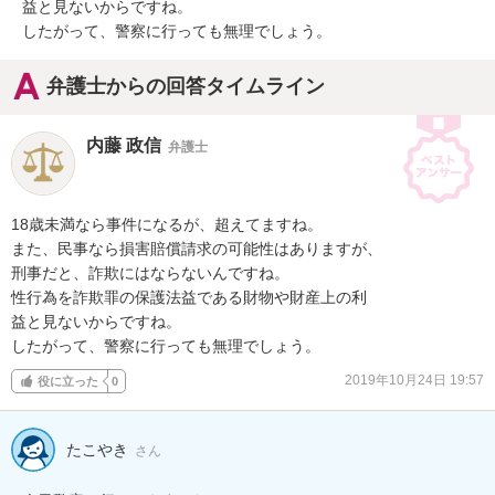
益と見ないからですね。

したがって、警察に行っても無理でしょう。
弁護士からの回答タイムライン
内藤 政信
弁護士
18歳未満なら事件になるが、超えてますね。

また、民事なら損害賠償請求の可能性はありますが、

刑事だと、詐欺にはならないんですね。

性行為を詐欺罪の保護法益である財物や財産上の利

益と見ないからですね。

したがって、警察に行っても無理でしょう。
2019年10月24日 19:57
役に立った
0
たこやき
さん