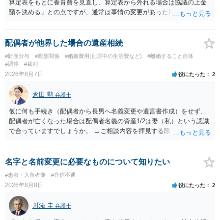
算定表をもとに養育費を見直し、算定表から外れる場合は協議の上金
額を決める」との点ですが、通常は事情の変更があった場合に変更し
ますので妥当とまでは言えないかと思います。「養育費は当初予測出
来なかった事情の変更により双方協議の上増減出来る」と「通知義務
に勤務先」が含まれているので、私に収入が入った事は相手に通知が
配偶者が他界した場合の遺産相続
行く事になり、上記のような文言が無くても養育費の見直しは適宜出
#財産分与
#親族関係
#婚姻費用(別居中の生活費など)
#離婚すること自体
来るかと思うのですが違うのでしょうか？との点はそのとおりかと思
#調停
#裁判
います。養育費は事情の変更があった場合に変更するので毎年見直す
2026年8月7日
役にたった
2
ことはあまりないです。ご参考にしてください。
倉田 勲
弁護士
仮に何も手続き（配偶者から長男へ名義変更や遺言書作成）をせず、
配偶者が亡くなった場合は配偶者名義の資産1/2は妻（私）という認識
で合っていますでしょうか。 →ご相談内容を拝見する限りでは、その
認識で合ってはいます。 なお、逆に１/２しか権利がないため、自宅を
完全に所有する場合は、他の相続人に対して自宅の評価額の１/２の代
償金の支払いが必要になります。
名字と名前変更に必要なものについて知りたい
#患者・入所者側
#音信不通
2026年8月8日
役にたった
2
川添 圭
弁護士