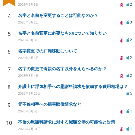
2
2026年8月5日
4
名字と名前を変更することは可能なのか？
3
2026年8月2日
5
名字と名前変更に必要なものについて知りたい
2
2026年8月8日
6
名字変更での戸籍移動について
2
2026年8月5日
7
名字の変更で両親の名字以外をえらべるのか？
2
2026年8月4日
8
弁護士に浮気相手への慰謝料請求を依頼する費用相場は？
5
2026年7月28日
9
元不倫相手への損害賠償請求など
1
2026年8月6日
10
不倫の慰謝料請求に対する減額交渉の可能性と対策
1
2026年7月31日