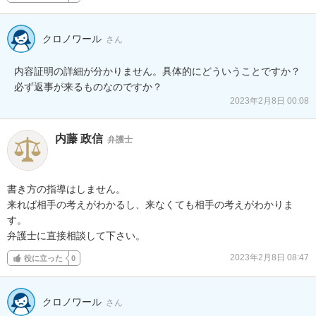
クロノワール
さん
内容証明の詳細が分かりません。具体的にどういうことですか？
必ず返事が来るものなのですか？
2023年2月8日 00:08
内藤 政信
弁護士
書き方の指導はしません。

来れば相手の考えがわかるし、来なくても相手の考えがわかりま
す。

弁護士に直接相談して下さい。
2023年2月8日 08:47
役に立った
0
クロノワール
さん