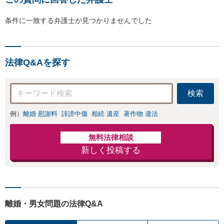
条件に一致する弁護士が見つかりませんでした
法律Q&Aを探す
検索
例）
離婚 慰謝料
誹謗中傷
相続 遺産
著作物 違法
無料法律相談
新しく投稿する
離婚・男女問題の法律Q&A