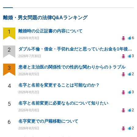
離婚・男女問題の法律Q&Aランキング
1
離婚時の公正証書の内容について
6
2026年8月3日
2
ダブル不倫・借金・手切れ金だと思っていたお金を1年後いまさら脅迫罪として通知書が来てまとめて請求
3
2026年7月30日
3
患者と主治医の関係性での性的な関わりからのトラブル
2
2026年8月5日
4
名字と名前を変更することは可能なのか？
3
2026年8月2日
5
名字と名前変更に必要なものについて知りたい
2
2026年8月8日
6
名字変更での戸籍移動について
2
2026年8月5日