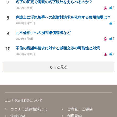
7
名字の変更で両親の名字以外をえらべるのか？
2
2026年8月4日
8
弁護士に浮気相手への慰謝料請求を依頼する費用相場は？
5
2026年7月28日
9
元不倫相手への損害賠償請求など
1
2026年8月6日
10
不倫の慰謝料請求に対する減額交渉の可能性と対策
1
2026年7月31日
もっと見る
ココナラ法律相談について
ココナラ法律相談とは
ご意見・ご要望
法律Q&A
利用規約