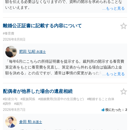
額を伝える必要はなくなりますので、資料の開示を求められることな
いといえます。
離婚公正証書に記載する内容について
#養育費
2026年8月8日
肥田 弘昭
弁護士
「毎年6月にこちらの所得証明書を提示する。裁判所の開示する養育費
算定表をもとに養育費を見直し、算定表から外れる場合は協議の上金
額を決める」との点ですが、通常は事情の変更があった場合に変更し
ますので妥当とまでは言えないかと思います。「養育費は当初予測出
来なかった事情の変更により双方協議の上増減出来る」と「通知義務
に勤務先」が含まれているので、私に収入が入った事は相手に通知が
配偶者が他界した場合の遺産相続
行く事になり、上記のような文言が無くても養育費の見直しは適宜出
#財産分与
#親族関係
#婚姻費用(別居中の生活費など)
#離婚すること自体
来るかと思うのですが違うのでしょうか？との点はそのとおりかと思
#調停
#裁判
います。養育費は事情の変更があった場合に変更するので毎年見直す
2026年8月7日
役にたった
2
ことはあまりないです。ご参考にしてください。
倉田 勲
弁護士