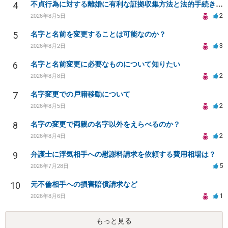
4
不貞行為に対する離婚に有利な証拠収集方法と法的手続きについて
2
2026年8月5日
5
名字と名前を変更することは可能なのか？
3
2026年8月2日
6
名字と名前変更に必要なものについて知りたい
2
2026年8月8日
7
名字変更での戸籍移動について
2
2026年8月5日
8
名字の変更で両親の名字以外をえらべるのか？
2
2026年8月4日
9
弁護士に浮気相手への慰謝料請求を依頼する費用相場は？
5
2026年7月28日
10
元不倫相手への損害賠償請求など
1
2026年8月6日
もっと見る