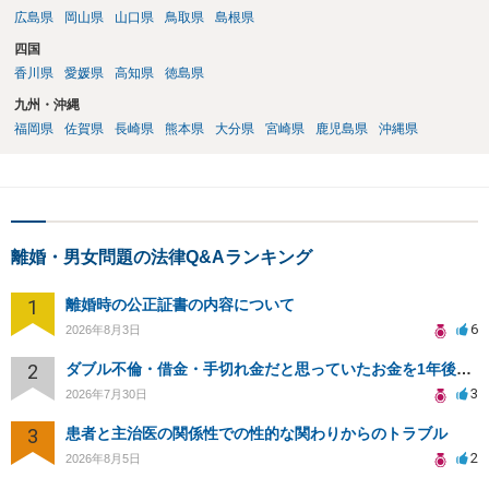
広島県
岡山県
山口県
鳥取県
島根県
四国
香川県
愛媛県
高知県
徳島県
九州・沖縄
福岡県
佐賀県
長崎県
熊本県
大分県
宮崎県
鹿児島県
沖縄県
離婚・男女問題の法律Q&Aランキング
1
離婚時の公正証書の内容について
6
2026年8月3日
2
ダブル不倫・借金・手切れ金だと思っていたお金を1年後いまさら脅迫罪として通知書が来てまとめて請求
3
2026年7月30日
3
患者と主治医の関係性での性的な関わりからのトラブル
2
2026年8月5日