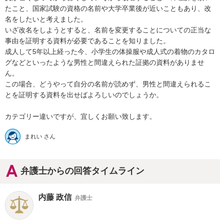
たこと、国家試験の資格の名前や大学卒業後が近いこともあり、改
名をしたいと考えました。

いざ改名をしようとすると、名前を変更することについての正当な
事由を証明する資料が必要であることを知りました。

成人して5年以上経った今、小学生の体操服や成人式の着物のカタロ
グなどといったような男性と間違えられた証拠の資料がありませ
ん。

この場合、どうやって自分の名前が読めず、男性と間違えられるこ
とを証明する資料を出せばよろしいのでしょうか。

カテゴリー違いですが、宜しくお願い致します。
まれい さん
弁護士からの回答タイムライン
内藤 政信
弁護士