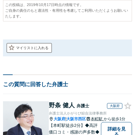
この投稿は、2019年10月17日時点の情報です。
ご自身の責任のもと適法性・有用性を考慮してご利用いただくようお願いい
たします。
マイリストに入れる
この質問に回答した弁護士
野条 健人
弁護士
大阪府
弁護士法人かがりび綜合法律事務所
大阪府
大阪市西区
本町駅
から徒歩1分
|
【本町駅徒歩2分】◆高評
詳細を見
価口コミ・感謝の声多数◆
る