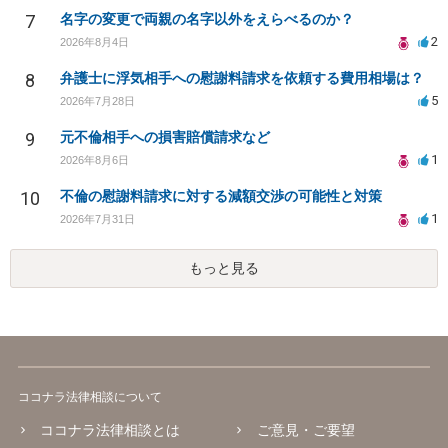
7
名字の変更で両親の名字以外をえらべるのか？
2
2026年8月4日
8
弁護士に浮気相手への慰謝料請求を依頼する費用相場は？
5
2026年7月28日
9
元不倫相手への損害賠償請求など
1
2026年8月6日
10
不倫の慰謝料請求に対する減額交渉の可能性と対策
1
2026年7月31日
もっと見る
ココナラ法律相談について
ココナラ法律相談とは
ご意見・ご要望