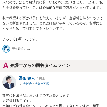
人なので、決して経済的に貧しいわけではありません。しかし、私
と子供を養っていくことは経済的な理由で無理だと言っています。

私の希望する事は相手にも伝えていますが、慰謝料を払うつもりは
ないと断言されました。どれだけ酷い事をしているのか、相手にし
っかりと伝えて謝罪してもらいたいです。

匿名希望 さん
弁護士からの回答タイムライン
野条 健人
弁護士
大阪府
>
大阪市西区
非常にお困りだと思いますのでお答えします。

＞妊娠11週目です。

半年ほどお付き合いをしていた人との間にできたのですが、相手に