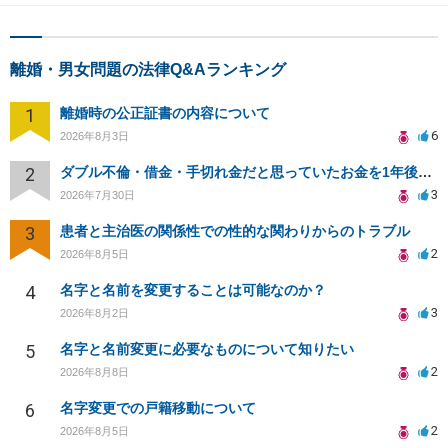
離婚・男女問題の法律Q&Aランキング
1
離婚時の公正証書の内容について
6
2026年8月3日
2
ダブル不倫・借金・手切れ金だと思っていたお金を1年後いまさら脅迫罪として通知書が来てまとめて請求
3
2026年7月30日
3
患者と主治医の関係性での性的な関わりからのトラブル
2
2026年8月5日
4
名字と名前を変更することは可能なのか？
3
2026年8月2日
5
名字と名前変更に必要なものについて知りたい
2
2026年8月8日
6
名字変更での戸籍移動について
2
2026年8月5日