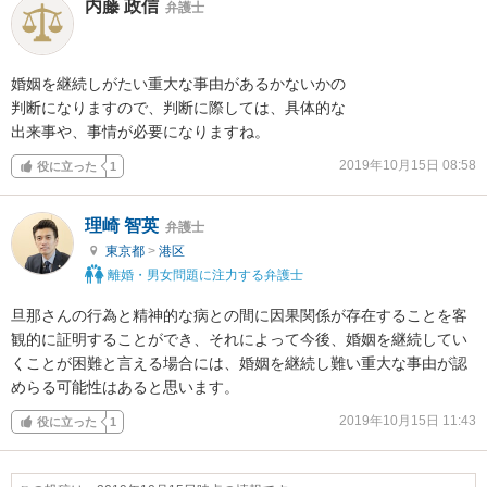
内藤 政信
弁護士
婚姻を継続しがたい重大な事由があるかないかの

判断になりますので、判断に際しては、具体的な

出来事や、事情が必要になりますね。
2019年10月15日 08:58
役に立った
1
理崎 智英
弁護士
東京都
>
港区
離婚・男女問題に注力する弁護士
旦那さんの行為と精神的な病との間に因果関係が存在することを客
観的に証明することができ、それによって今後、婚姻を継続してい
くことが困難と言える場合には、婚姻を継続し難い重大な事由が認
めらる可能性はあると思います。
2019年10月15日 11:43
役に立った
1