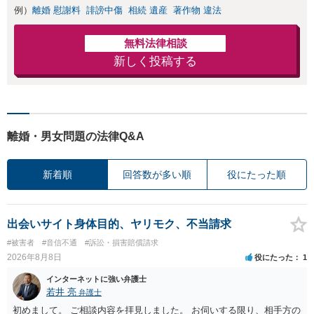
例）
離婚 慰謝料
誹謗中傷
相続 遺産
著作物 違法
無料法律相談
新しく投稿する
離婚・男女問題の法律Q&A
新着順
回答数が多い順
役にたった順
出会いサイト身体目的、ヤリモク、不当請求
#被害者
#音信不通
#訴訟・損害賠償請求
2026年8月8日
役にたった
1
インターネットに強い弁護士
若井 亮
弁護士
初めまして。 ご相談内容を拝見しました。 お伺いする限り、相手方の