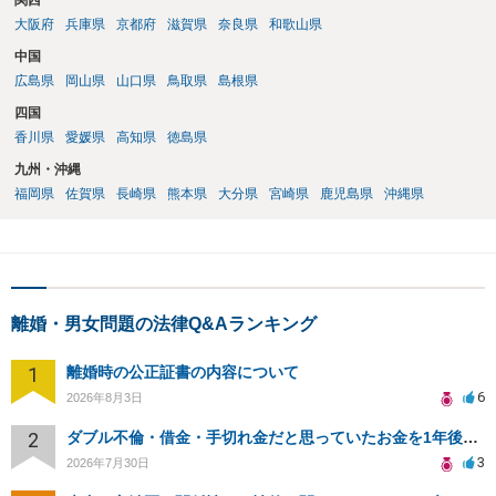
関西
大阪府
兵庫県
京都府
滋賀県
奈良県
和歌山県
中国
広島県
岡山県
山口県
鳥取県
島根県
四国
香川県
愛媛県
高知県
徳島県
九州・沖縄
福岡県
佐賀県
長崎県
熊本県
大分県
宮崎県
鹿児島県
沖縄県
離婚・男女問題の法律Q&Aランキング
1
離婚時の公正証書の内容について
6
2026年8月3日
2
ダブル不倫・借金・手切れ金だと思っていたお金を1年後いまさら脅迫罪として通知書が来てまとめて請求
3
2026年7月30日