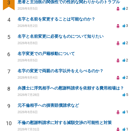
3
患者と主治医の関係性での性的な関わりからのトラブル
2
2026年8月5日
4
名字と名前を変更することは可能なのか？
3
2026年8月2日
5
名字と名前変更に必要なものについて知りたい
2
2026年8月8日
6
名字変更での戸籍移動について
2
2026年8月5日
7
名字の変更で両親の名字以外をえらべるのか？
2
2026年8月4日
8
弁護士に浮気相手への慰謝料請求を依頼する費用相場は？
5
2026年7月28日
9
元不倫相手への損害賠償請求など
1
2026年8月6日
10
不倫の慰謝料請求に対する減額交渉の可能性と対策
1
2026年7月31日