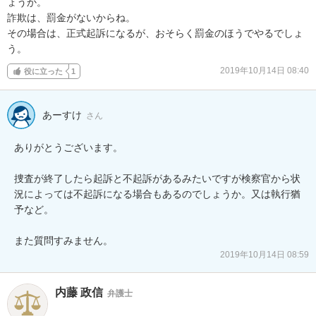
ょうか。

詐欺は、罰金がないからね。

その場合は、正式起訴になるが、おそらく罰金のほうでやるでしょ
う。
2019年10月14日 08:40
役に立った
1
あーすけ
さん
ありがとうございます。

捜査が終了したら起訴と不起訴があるみたいですが検察官から状
況によっては不起訴になる場合もあるのでしょうか。又は執行猶
予など。

2019年10月14日 08:59
内藤 政信
弁護士