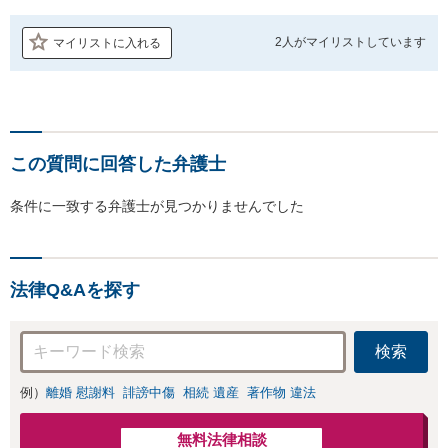
2人が
マイリストしています
マイリストに入れる
この質問に回答した弁護士
条件に一致する弁護士が見つかりませんでした
法律Q&Aを探す
検索
例）
離婚 慰謝料
誹謗中傷
相続 遺産
著作物 違法
無料法律相談