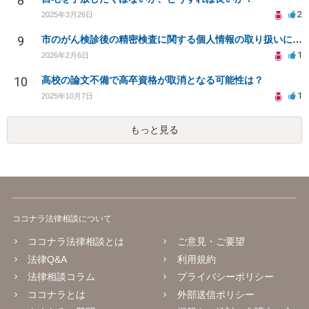
8
2
2025年3月26日
9
市のがん検診後の精密検査に関する個人情報の取り扱いについての権利は？
1
2026年2月6日
10
高校の論文不備で高卒資格が取消となる可能性は？
1
2025年10月7日
もっと見る
ココナラ法律相談について
ココナラ法律相談とは
ご意見・ご要望
法律Q&A
利用規約
法律相談コラム
プライバシーポリシー
ココナラとは
外部送信ポリシー