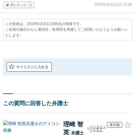
2019年10月11日 11:06
役に立った
1
この投稿は、2019年10月11日時点の情報です。
ご自身の責任のもと適法性・有用性を考慮してご利用いただくようお願いい
たします。
マイリストに入れる
この質問に回答した弁護士
理崎 智
東京都
インタビュ
ーを見る
英
弁護士