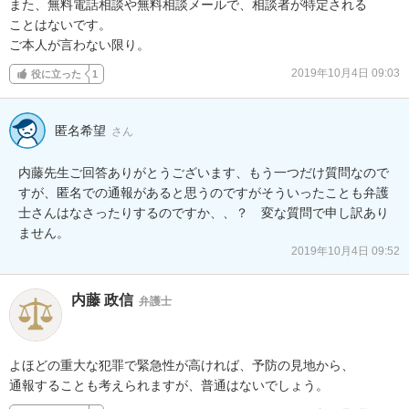
また、無料電話相談や無料相談メールで、相談者が特定される

ことはないです。

ご本人が言わない限り。
2019年10月4日 09:03
役に立った
1
匿名希望
さん
内藤先生ご回答ありがとうございます、もう一つだけ質問なので
すが、匿名での通報があると思うのですがそういったことも弁護
士さんはなさったりするのですか、、？　変な質問で申し訳あり
ません。
2019年10月4日 09:52
内藤 政信
弁護士
よほどの重大な犯罪で緊急性が高ければ、予防の見地から、

通報することも考えられますが、普通はないでしょう。