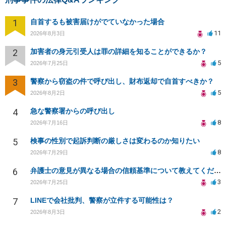
1
自首するも被害届けがでていなかった場合
11
2026年8月3日
2
加害者の身元引受人は罪の詳細を知ることができるか？
5
2026年7月25日
3
警察から窃盗の件で呼び出し、財布返却で自首すべきか？
5
2026年8月2日
4
急な警察署からの呼び出し
8
2026年7月16日
5
検事の性別で起訴判断の厳しさは変わるのか知りたい
8
2026年7月29日
6
弁護士の意見が異なる場合の信頼基準について教えてください
3
2026年7月25日
7
LINEで会社批判、警察が立件する可能性は？
2
2026年8月3日