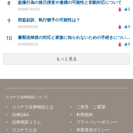
8
盗撮行為の後日捜査や逮捕の可能性と初動対応について
2
2026年7月27日
9
窃盗起訴、執行猶予の可能性は？
3
2026年8月3日
10
書類送検後の対応と家族に知られないための手続きについて相談
3
2026年8月2日
もっと見る
ココナラ法律相談について
ココナラ法律相談とは
ご意見・ご要望
法律Q&A
利用規約
法律相談コラム
プライバシーポリシー
ココナラとは
外部送信ポリシー