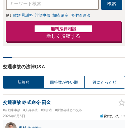
検索
例）
離婚 慰謝料
誹謗中傷
相続 遺産
著作物 違法
無料法律相談
新しく投稿する
交通事故の法律Q&A
新着順
回答数が多い順
役にたった順
交通事故 略式命令 罰金
#自動車事故
#人身事故
#加害者
#保険会社との交渉
2026年8月6日
役にたった
2
奥村 徹
弁護士