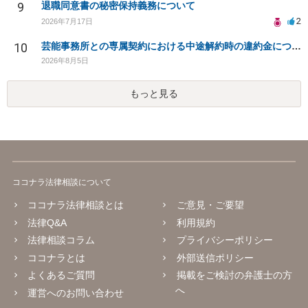
9
退職同意書の秘密保持義務について
2
2026年7月17日
10
芸能事務所との専属契約における中途解約時の違約金について相談したいです
2026年8月5日
もっと見る
ココナラ法律相談について
ココナラ法律相談とは
ご意見・ご要望
法律Q&A
利用規約
法律相談コラム
プライバシーポリシー
ココナラとは
外部送信ポリシー
よくあるご質問
掲載をご検討の弁護士の方
へ
運営へのお問い合わせ