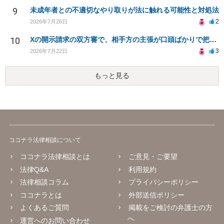
9
未成年者との不適切なやり取りが法に触れる可能性と対処法
2
2026年7月26日
10
Xの開示請求の双方審で、相手方の主張が口頭ばかりで把握しきれません
3
2026年7月22日
もっと見る
ココナラ法律相談について
ココナラ法律相談とは
ご意見・ご要望
法律Q&A
利用規約
法律相談コラム
プライバシーポリシー
ココナラとは
外部送信ポリシー
よくあるご質問
掲載をご検討の弁護士の方
へ
運営へのお問い合わせ