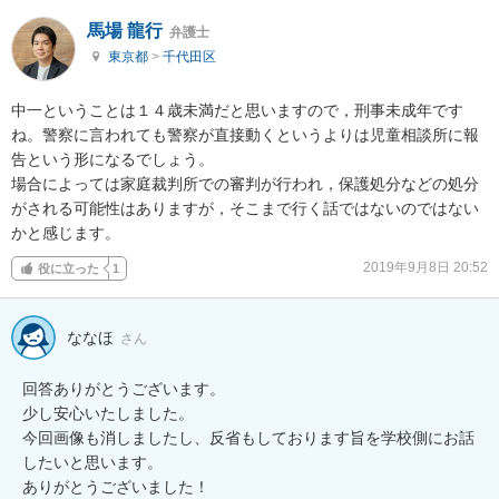
馬場 龍行
弁護士
東京都
>
千代田区
中一ということは１４歳未満だと思いますので，刑事未成年です
ね。警察に言われても警察が直接動くというよりは児童相談所に報
告という形になるでしょう。

場合によっては家庭裁判所での審判が行われ，保護処分などの処分
がされる可能性はありますが，そこまで行く話ではないのではない
かと感じます。
2019年9月8日 20:52
役に立った
1
ななほ
さん
回答ありがとうございます。

少し安心いたしました。

今回画像も消しましたし、反省もしております旨を学校側にお話
したいと思います。

ありがとうございました！