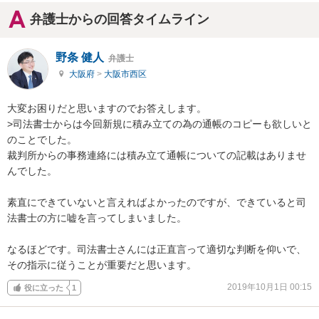
弁護士からの回答タイムライン
野条 健人
弁護士
大阪府
>
大阪市西区
大変お困りだと思いますのでお答えします。

>司法書士からは今回新規に積み立ての為の通帳のコピーも欲しいと
のことでした。

裁判所からの事務連絡には積み立て通帳についての記載はありませ
んでした。

素直にできていないと言えればよかったのですが、できていると司
法書士の方に嘘を言ってしまいました。

なるほどです。司法書士さんには正直言って適切な判断を仰いで、
その指示に従うことが重要だと思います。
2019年10月1日 00:15
役に立った
1