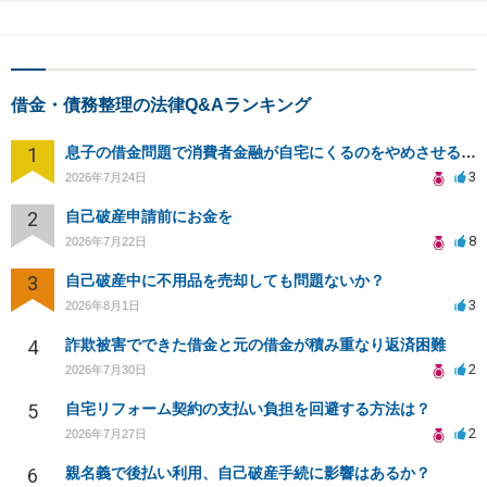
借金・債務整理の法律Q&Aランキング
1
息子の借金問題で消費者金融が自宅にくるのをやめさせる方法はないですか？
3
2026年7月24日
2
自己破産申請前にお金を
8
2026年7月22日
3
自己破産中に不用品を売却しても問題ないか？
3
2026年8月1日
4
詐欺被害でできた借金と元の借金が積み重なり返済困難
2
2026年7月30日
5
自宅リフォーム契約の支払い負担を回避する方法は？
2
2026年7月27日
6
親名義で後払い利用、自己破産手続に影響はあるか？