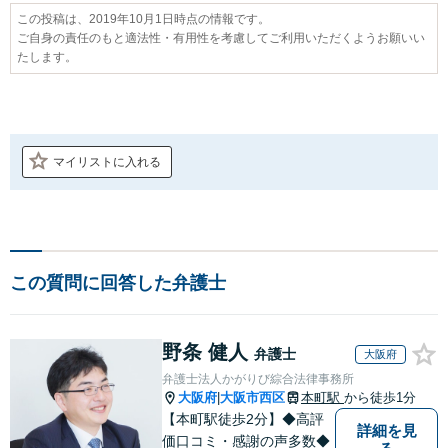
この投稿は、2019年10月1日時点の情報です。
ご自身の責任のもと適法性・有用性を考慮してご利用いただくようお願いい
たします。
マイリストに入れる
この質問に回答した弁護士
野条 健人
弁護士
大阪府
弁護士法人かがりび綜合法律事務所
大阪府
大阪市西区
本町駅
から徒歩1分
|
【本町駅徒歩2分】◆高評
詳細を見
価口コミ・感謝の声多数◆