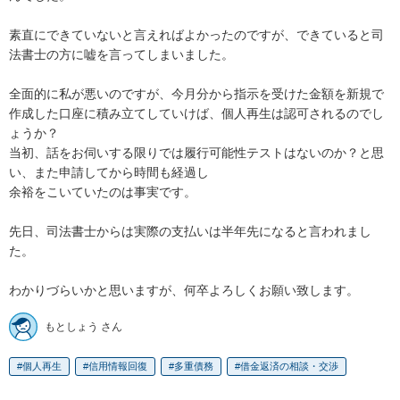
素直にできていないと言えればよかったのですが、できていると司
法書士の方に嘘を言ってしまいました。

全面的に私が悪いのですが、今月分から指示を受けた金額を新規で
作成した口座に積み立てしていけば、個人再生は認可されるのでし
ょうか？

当初、話をお伺いする限りでは履行可能性テストはないのか？と思
い、また申請してから時間も経過し

余裕をこいていたのは事実です。

先日、司法書士からは実際の支払いは半年先になると言われまし
た。

わかりづらいかと思いますが、何卒よろしくお願い致します。 
もとしょう さん
個人再生
信用情報回復
多重債務
借金返済の相談・交渉