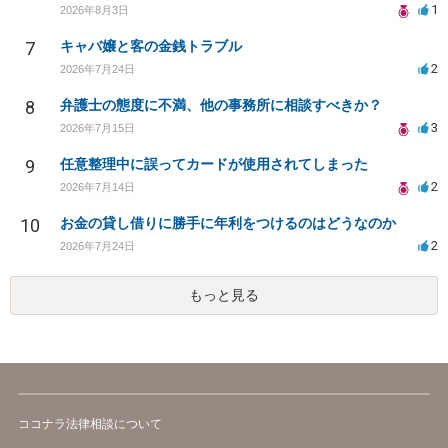
1
2026年8月3日
7
キャバ嬢と客の金銭トラブル
2
2026年7月24日
8
弁護士の態度に不満、他の事務所に相談すべきか？
3
2026年7月15日
9
任意整理中に誤ってカードが使用されてしまった
2
2026年7月14日
10
お金の貸し借りに勝手に年利をつけるのはどうなのか
2
2026年7月24日
もっと見る
ココナラ法律相談について