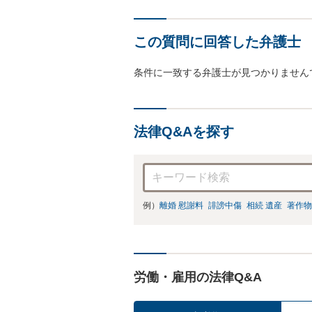
この質問に回答した弁護士
条件に一致する弁護士が見つかりません
法律Q&Aを探す
例）
離婚 慰謝料
誹謗中傷
相続 遺産
著作物
労働・雇用の法律Q&A