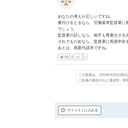
あなたの考えが正しいですね。

裏付けをとるなら、労働基準監督署に相
でしょう。

監督署の話しなら、相手も尊重せざるを
それでもだめなら、監督署に再度申告す
あとは、残業代請求ですね。
役に立った
1
この投稿は、2019年9月5日時
ご自身の責任のもと適法性・有
マイリストに入れる