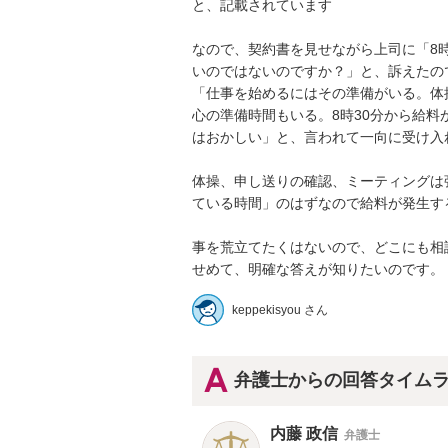
と、記載されています

なので、契約書を見せながら上司に「8時
いのではないのですか？」と、訴えたのです
「仕事を始めるにはその準備がいる。体
心の準備時間もいる。8時30分から給料
はおかしい」と、言われて一向に受け入れて
体操、申し送りの確認、ミーティングは
ている時間」のはずなので給料が発生する
事を荒立てたくはないので、どこにも相談
せめて、明確な答えが知りたいのです。
keppekisyou さん
弁護士からの回答タイム
内藤 政信
弁護士