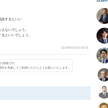
談するといい

えないでしょう。

るといいでしょう。

2019年9月5日 09:43
点の情報です。
用性を考慮してご利用いただくようお願いいたします。