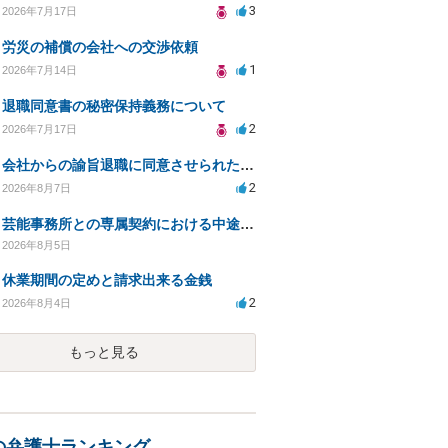
3
2026年7月17日
労災の補償の会社への交渉依頼
1
2026年7月14日
退職同意書の秘密保持義務について
2
2026年7月17日
会社からの諭旨退職に同意させられたのが正当か不当な処分かどうか教えてほしい
2
2026年8月7日
芸能事務所との専属契約における中途解約時の違約金について相談したいです
2026年8月5日
休業期間の定めと請求出来る金銭
2
2026年8月4日
もっと見る
の弁護士ランキング