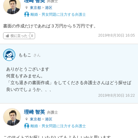
理崎 智英
弁護士
東京都
>
港区
離婚・男女問題に注力する弁護士
書面の作成だけであれば３万円から５万円です。
2019年8月30日 16:05
役に立った
0
ももこ
さん
ありがとうございます

何度もすみません。

「立ち退きの書面作成」をしてくださる弁護士さんはどう探せば
良いのでしょうか、、、
2019年8月30日 16:22
理崎 智英
弁護士
東京都
>
港区
離婚・男女問題に注力する弁護士
このサイトでお探しいただいてもよろしいかと思います。