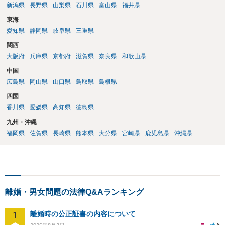
新潟県
長野県
山梨県
石川県
富山県
福井県
東海
愛知県
静岡県
岐阜県
三重県
関西
大阪府
兵庫県
京都府
滋賀県
奈良県
和歌山県
中国
広島県
岡山県
山口県
鳥取県
島根県
四国
香川県
愛媛県
高知県
徳島県
九州・沖縄
福岡県
佐賀県
長崎県
熊本県
大分県
宮崎県
鹿児島県
沖縄県
離婚・男女問題の法律Q&Aランキング
1
離婚時の公正証書の内容について