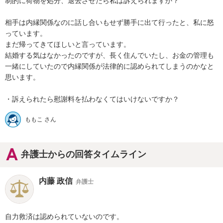
制的に荷物を処分、退去させたら私は訴えられますか？

相手は内縁関係なのに話し合いもせず勝手に出て行ったと、私に怒
っています。

まだ帰ってきてほしいと言っています。

結婚する気はなかったのですが、長く住んでいたし、お金の管理も
一緒にしていたので内縁関係が法律的に認められてしまうのかなと
思います。

・訴えられたら慰謝料を払わなくてはいけないですか？
ももこ さん
弁護士からの回答タイムライン
内藤 政信
弁護士
自力救済は認められていないのです。
