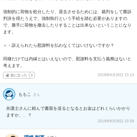
強制的に荷物を処分したり、退去させるためには、裁判をして勝訴
判決を得たうえで、強制執行という手続を踏む必要がありますの
で、勝手に荷物を撤去したりすることは出来ないということになり
ます。

＞・訴えられたら慰謝料を払わなくてはいけないですか？

同棲だけでは内縁とはいえないので、慰謝料を支払う義務はないと
考えます。
2019年8月30日 15:13
役に立った
0
ももこ
さん
弁護士さんに頼んで書面を送るとなるとお金はどれくらいかかり
ますか、、？
2019年8月30日 15:59