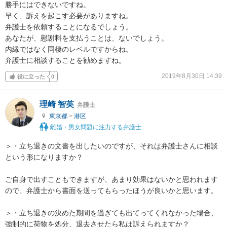
勝手にはできないですね。

早く、訴えを起こす必要がありますね。

弁護士を依頼することになるでしょう。

あなたが、慰謝料を支払うことは、ないでしょう。

内縁ではなく同棲のレベルですからね。

弁護士に相談することを勧めますね。
2019年8月30日 14:39
役に立った
0
理崎 智英
弁護士
東京都
>
港区
離婚・男女問題に注力する弁護士
＞・立ち退きの文書を出したいのですが、それは弁護士さんに相談
という形になりますか？

ご自身で出すこともできますが、あまり効果はないかと思われます
ので、弁護士から書面を送ってもらったほうが良いかと思います。

＞・立ち退きの決めた期間を過ぎても出てってくれなかった場合、
強制的に荷物を処分、退去させたら私は訴えられますか？
