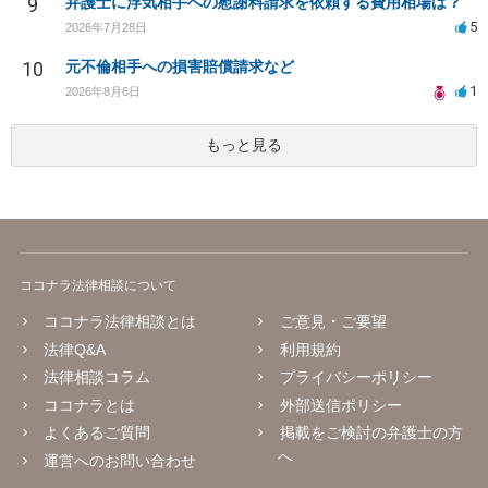
9
弁護士に浮気相手への慰謝料請求を依頼する費用相場は？
5
2026年7月28日
10
元不倫相手への損害賠償請求など
1
2026年8月6日
もっと見る
ココナラ法律相談について
ココナラ法律相談とは
ご意見・ご要望
法律Q&A
利用規約
法律相談コラム
プライバシーポリシー
ココナラとは
外部送信ポリシー
よくあるご質問
掲載をご検討の弁護士の方
へ
運営へのお問い合わせ