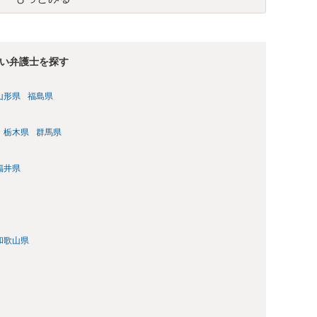
い弁護士を探す
山形県
福島県
栃木県
群馬県
福井県
和歌山県