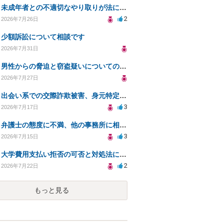
未成年者との不適切なやり取りが法に触れる可能性と対処法
2
2026年7月26日
少額訴訟について相談です
2026年7月31日
男性からの脅迫と窃盗疑いについての法的対処法
2026年7月27日
出会い系での交際詐欺被害、身元特定と返金請求の方法は？
3
2026年7月17日
弁護士の態度に不満、他の事務所に相談すべきか？
3
2026年7月15日
大学費用支払い拒否の可否と対処法について知りたい
2
2026年7月22日
もっと見る