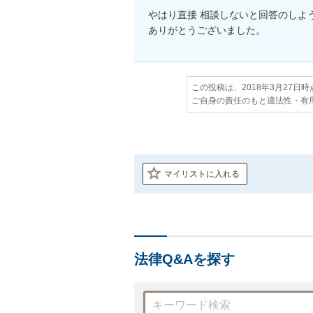
やはり直接 相談しないと回答のしよう
ありがとうございました。
この投稿は、2018年3月27日
ご自身の責任のもと適法性・有
マイリストに入れる
法律Q&Aを探す