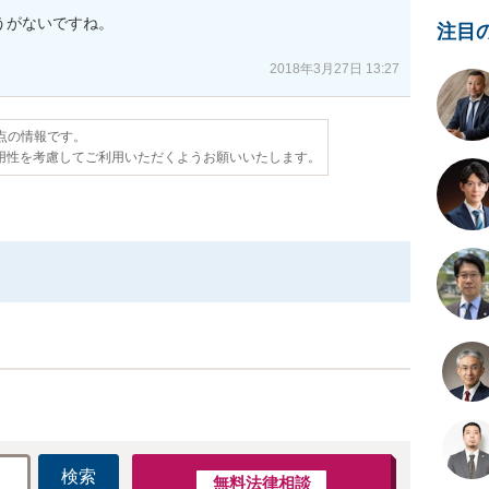
がないですね。

注目
2018年3月27日 13:27
時点の情報です。
用性を考慮してご利用いただくようお願いいたします。
検索
無料法律相談