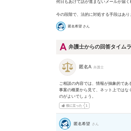
何日もあけて話が進まないメールが届く程
今の段階で、法的に対処する手段はあり
匿名希望 さん
弁護士からの回答タイム
匿名A
弁護士
ご相談の内容では、情報が抽象的である
事案の概要から見て、ネット上ではな
のがよいでしょう。
役に立った
1
匿名希望
さん