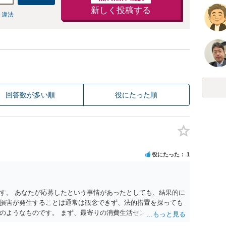
新しく投稿する
 違法
回答数が多い順
役にたった順
役にたった
1
す。 あなたが応募したという事情があったとしても、結果的に
損害が発生することは通常は観念できず、法的措置を採っても
のようなものです。 まず、最寄りの消費生活センターへ相談
イスを受けられることをお勧めします。しつこいようであれ