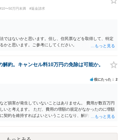
#10〜50万円未満
#返金請求
法ではないかと思います。但し、住民票などを取得して、特定
るかと思います。ご参考にしてください。
の解約。キャンセル料10万円の免除は可能か。
役にたった
2
など損害が発生していないことはありません。 費用が数百万円
しいと考えます。 ただ、費用の増額の規定がなかったのに増額
に契約を維持すればよいということになり、解約するのは理由
もっとみる