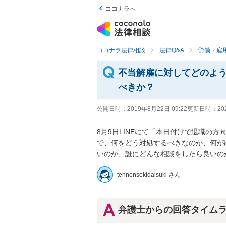
ココナラへ
ココナラ法律相談
法律Q&A
労働・雇用
不当解雇に対してどのよ
べきか？
公開日時：
2019年8月22日 09:22
更新日時：
20
8月9日LINEにて「本日付けで退職の
で、何をどう対処するべきなのか、何が
いのか、誰にどんな相談をしたら良いの
tennensekidaisuki さん
弁護士からの回答タイム