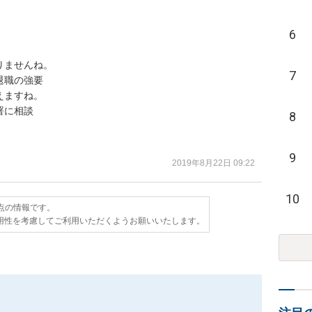
6
ませんね。

7
職の強要

ますね。

に相談

8


9
2019年8月22日 09:22
10
時点の情報です。
用性を考慮してご利用いただくようお願いいたします。