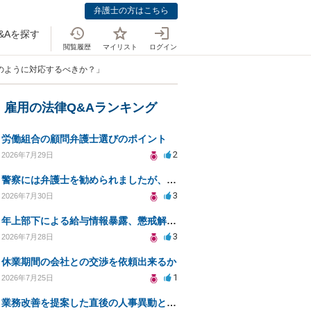
弁護士の方はこちら
&Aを探す
閲覧履歴
マイリスト
ログイン
のように対応するべきか？」
・雇用の法律Q&Aランキング
労働組合の顧問弁護士選びのポイント
2
2026年7月29日
警察には弁護士を勧められましたが、費用対効果で依頼をすることを躊躇しています。
3
2026年7月30日
年上部下による給与情報暴露、懲戒解雇は可能ですか？
3
2026年7月28日
休業期間の会社との交渉を依頼出来るか
1
2026年7月25日
業務改善を提案した直後の人事異動と適応障害について、法的に問題があるか相談したいです。