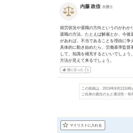
内藤 政信
弁護士
就労状況や退職の方向というのがわかり
退職の方法、たとえば解雇とか、今後退
があれば、不当であることを理由に争え
具体的に動き始めたら、労働基準監督署
して、知識を補充するといいでしょう。
方法が見えて来るでしょう。
役に立った
1
この投稿は、2019年8月22日
ご自身の責任のもと適法性・有
マイリストに入れる