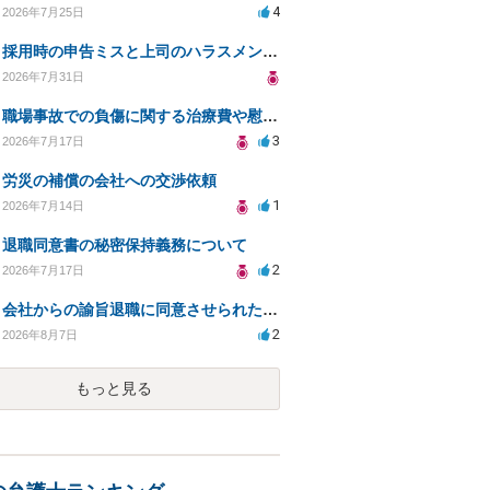
4
2026年7月25日
採用時の申告ミスと上司のハラスメント、事前対応は？
2026年7月31日
職場事故での負傷に関する治療費や慰謝料の相談について
3
2026年7月17日
労災の補償の会社への交渉依頼
1
2026年7月14日
退職同意書の秘密保持義務について
2
2026年7月17日
会社からの諭旨退職に同意させられたのが正当か不当な処分かどうか教えてほしい
2
2026年8月7日
もっと見る