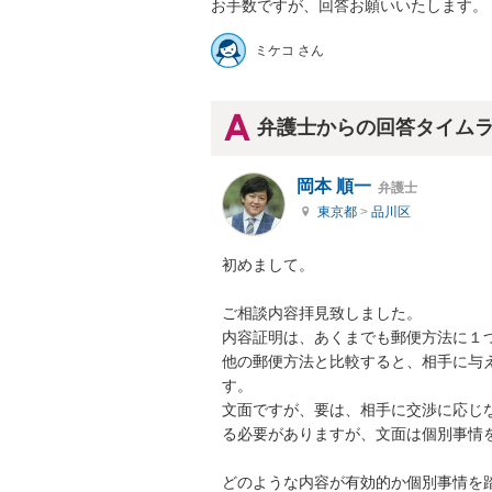
ミケコ さん
弁護士からの回答タイム
岡本 順一
弁護士
東京都
>
品川区
初めまして。

ご相談内容拝見致しました。

内容証明は、あくまでも郵便方法に１つ
他の郵便方法と比較すると、相手に与
す。

文面ですが、要は、相手に交渉に応じ
る必要がありますが、文面は個別事情を
どのような内容が有効的か個別事情を