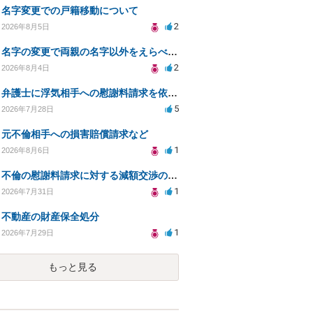
名字変更での戸籍移動について
2
2026年8月5日
名字の変更で両親の名字以外をえらべるのか？
2
2026年8月4日
弁護士に浮気相手への慰謝料請求を依頼する費用相場は？
5
2026年7月28日
元不倫相手への損害賠償請求など
1
2026年8月6日
不倫の慰謝料請求に対する減額交渉の可能性と対策
1
2026年7月31日
不動産の財産保全処分
1
2026年7月29日
もっと見る