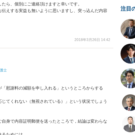
たら、個別にご連絡頂けますと幸いです。

注目
お伝えする実益も無いように思いますし、突っ込んだ内容
2018年3月26日 14:42
護士
が「慰謝料の減額を申し入れる」というところからする
応じてくれない（無視されている）」という状況でしょう
ご自身で内容証明郵便を送ったところで，結論は変わらな
るためには，
