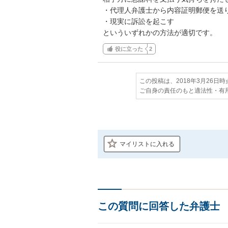
・代理人弁護士から内容証明郵便を送
・現実に訴訟を起こす

といういずれかの方法が適切です。
役に立った
2
この投稿は、2018年3月26日
ご自身の責任のもと適法性・有
マイリストに入れる
この質問に回答した弁護士