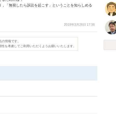
り，「無視したら訴訟を起こす」ということを知らしめる

2018年3月26日 17:36
時点の情報です。
用性を考慮してご利用いただくようお願いいたします。