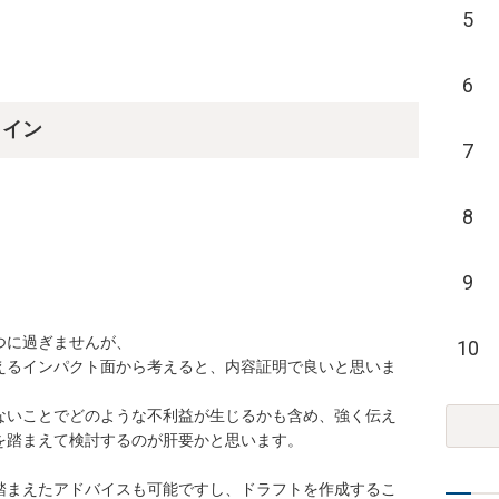
5
6
ライン
7
8
9
に過ぎませんが、

10
えるインパクト面から考えると、内容証明で良いと思いま
ないことでどのような不利益が生じるかも含め、強く伝え
踏まえて検討するのが肝要かと思います。

踏まえたアドバイスも可能ですし、ドラフトを作成するこ