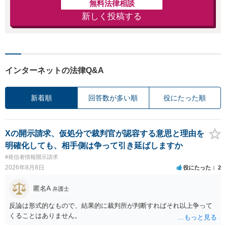
無料法律相談
新しく投稿する
インターネットの法律Q&A
新着順
回答数が多い順
役にたった順
Xの開示請求、仮処分で裁判官が認容する意思と理由を
明確化しても、相手側は争って引き延ばしますか
#発信者情報開示請求
2026年8月8日
役にたった
2
匿名A
弁護士
反論は形式的なもので、結果的に裁判所が判断すればそれ以上争って
くることはありません。