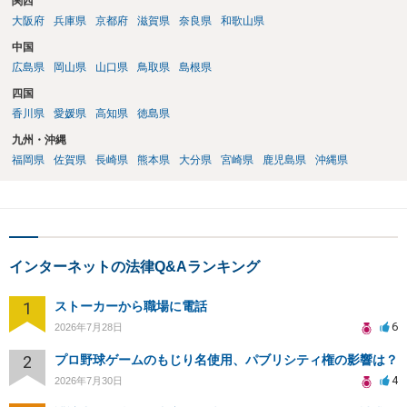
関西
大阪府
兵庫県
京都府
滋賀県
奈良県
和歌山県
中国
広島県
岡山県
山口県
鳥取県
島根県
四国
香川県
愛媛県
高知県
徳島県
九州・沖縄
福岡県
佐賀県
長崎県
熊本県
大分県
宮崎県
鹿児島県
沖縄県
インターネットの法律Q&Aランキング
1
ストーカーから職場に電話
6
2026年7月28日
2
プロ野球ゲームのもじり名使用、パブリシティ権の影響は？
4
2026年7月30日