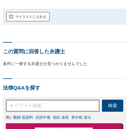
マイリストに入れる
この質問に回答した弁護士
条件に一致する弁護士が見つかりませんでした
法律Q&Aを探す
検索
例）
離婚 慰謝料
誹謗中傷
相続 遺産
著作物 違法