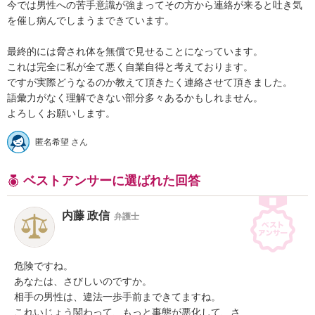
今では男性への苦手意識が強まってその方から連絡が来ると吐き気
を催し病んでしまうまできています。

最終的には脅され体を無償で見せることになっています。

これは完全に私が全て悪く自業自得と考えております。

ですが実際どうなるのか教えて頂きたく連絡させて頂きました。

語彙力がなく理解できない部分多々あるかもしれません。

よろしくお願いします。
匿名希望 さん
ベストアンサーに選ばれた回答
内藤 政信
弁護士
危険ですね。

あなたは、さびしいのですか。

相手の男性は、違法一歩手前まできてますね。

これいじょう関わって、もっと事態が悪化して、さ
