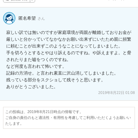
匿名希望
さん
寂しい訳では無いのですが家庭環境が両親が離婚しておりお金が
厳しいと分かっていてなかなかお願い出来ずにいたため親に頻繁
に頼むことが出来ずこのようなことになってしまいました。

手を切ろうとするとやはり訴えるのですね。や訴えますよ。と脅
されたりまた嘘をつくのですね。

など何度も言われて怖いです。

記録の方消せ。と言われ素直に沢山消してしまいました。

残っている部分をスクショして残そうと思います。

ありがとうございました。
2019年8月22日 01:08
この投稿は、2019年8月21日時点の情報です。
ご自身の責任のもと適法性・有用性を考慮してご利用いただくようお願いい
たします。