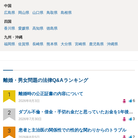
中国
広島県
岡山県
山口県
鳥取県
島根県
四国
香川県
愛媛県
高知県
徳島県
九州・沖縄
福岡県
佐賀県
長崎県
熊本県
大分県
宮崎県
鹿児島県
沖縄県
離婚・男女問題の法律Q&Aランキング
1
離婚時の公正証書の内容について
6
2026年8月3日
2
ダブル不倫・借金・手切れ金だと思っていたお金を1年後いまさら脅迫罪として通知書が来てまとめて請求
3
2026年7月30日
3
患者と主治医の関係性での性的な関わりからのトラブル
2
2026年8月5日