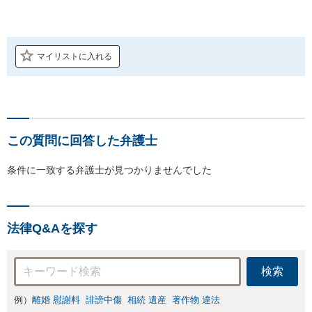
マイリストに入れる
この質問に回答した弁護士
条件に一致する弁護士が見つかりませんでした
法律Q&Aを探す
検索
例）
離婚 慰謝料
誹謗中傷
相続 遺産
著作物 違法