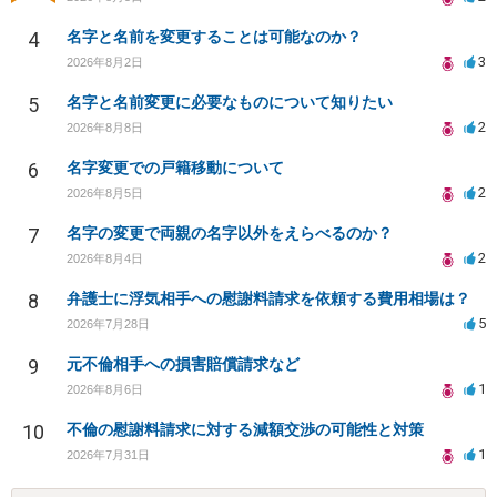
4
名字と名前を変更することは可能なのか？
3
2026年8月2日
5
名字と名前変更に必要なものについて知りたい
2
2026年8月8日
6
名字変更での戸籍移動について
2
2026年8月5日
7
名字の変更で両親の名字以外をえらべるのか？
2
2026年8月4日
8
弁護士に浮気相手への慰謝料請求を依頼する費用相場は？
5
2026年7月28日
9
元不倫相手への損害賠償請求など
1
2026年8月6日
10
不倫の慰謝料請求に対する減額交渉の可能性と対策
1
2026年7月31日