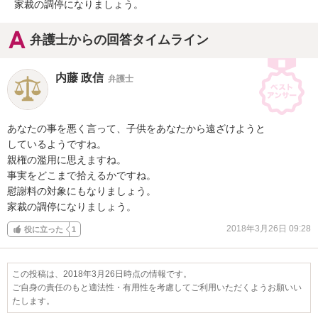
家裁の調停になりましょう。
弁護士からの回答タイムライン
内藤 政信
弁護士
あなたの事を悪く言って、子供をあなたから遠ざけようと

しているようですね。

親権の濫用に思えますね。

事実をどこまで拾えるかですね。

慰謝料の対象にもなりましょう。

家裁の調停になりましょう。
2018年3月26日 09:28
役に立った
1
この投稿は、2018年3月26日時点の情報です。
ご自身の責任のもと適法性・有用性を考慮してご利用いただくようお願いい
たします。