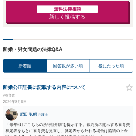
無料法律相談
新しく投稿する
離婚・男女問題の法律Q&A
新着順
回答数が多い順
役にたった順
離婚公正証書に記載する内容について
#養育費
2026年8月8日
肥田 弘昭
弁護士
「毎年6月にこちらの所得証明書を提示する。裁判所の開示する養育費
算定表をもとに養育費を見直し、算定表から外れる場合は協議の上金