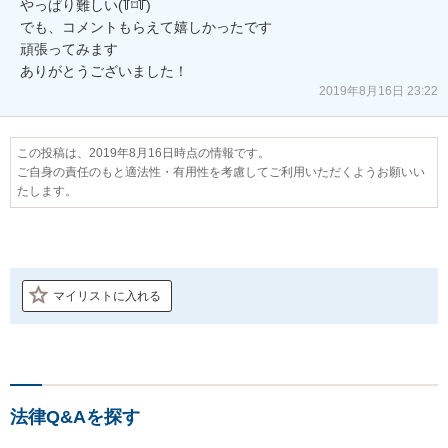
やっぱり難しい(꒦ິ⌑꒦ີ) 

でも、コメントもらえて嬉しかったです

頑張ってみます

ありがとうございました！
2019年8月16日 23:22
この投稿は、2019年8月16日時点の情報です。
ご自身の責任のもと適法性・有用性を考慮してご利用いただくようお願いい
たします。
マイリストに入れる
法律Q&Aを探す