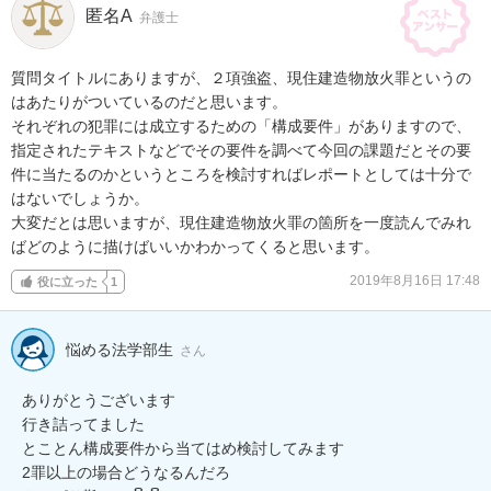
匿名A
弁護士
質問タイトルにありますが、２項強盗、現住建造物放火罪というの
はあたりがついているのだと思います。

それぞれの犯罪には成立するための「構成要件」がありますので、
指定されたテキストなどでその要件を調べて今回の課題だとその要
件に当たるのかというところを検討すればレポートとしては十分で
はないでしょうか。

大変だとは思いますが、現住建造物放火罪の箇所を一度読んでみれ
ばどのように描けばいいかわかってくると思います。
2019年8月16日 17:48
役に立った
1
悩める法学部生
さん
ありがとうございます

行き詰ってました

とことん構成要件から当てはめ検討してみます

2罪以上の場合どうなるんだろ
