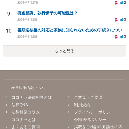
2
2026年7月27日
9
窃盗起訴、執行猶予の可能性は？
3
2026年8月3日
10
書類送検後の対応と家族に知られないための手続きについて相談
3
2026年8月2日
もっと見る
ココナラ法律相談について
ココナラ法律相談とは
ご意見・ご要望
法律Q&A
利用規約
法律相談コラム
プライバシーポリシー
ココナラとは
外部送信ポリシー
よくあるご質問
掲載をご検討の弁護士の方