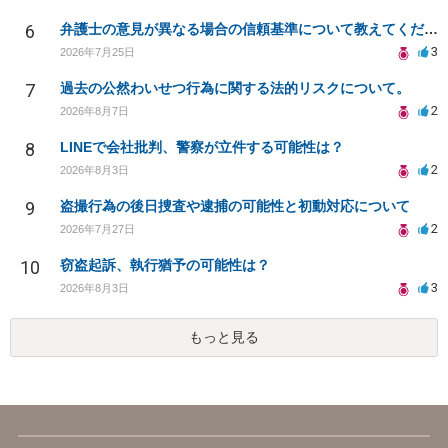
6
弁護士の意見が異なる場合の信頼基準について教えてください
3
2026年7月25日
7
過去の公然わいせつ行為に関する法的リスクについて。
2
2026年8月7日
8
LINEで会社批判、警察が立件する可能性は？
2
2026年8月3日
9
盗撮行為の後日捜査や逮捕の可能性と初動対応について
2
2026年7月27日
10
窃盗起訴、執行猶予の可能性は？
3
2026年8月3日
もっと見る