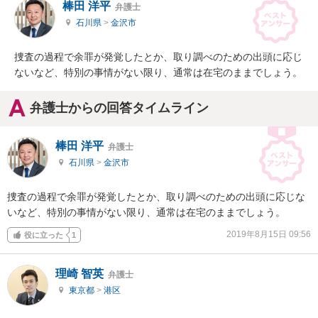
棒田 洋平
弁護士
石川県
>
金沢市
捜査の過程で余罪が発覚したとか、取り調べのための出頭に応じ
ないなど、特別の事情がない限り、通常は在宅のままでしょう。
弁護士からの回答タイムライン
棒田 洋平
弁護士
石川県
>
金沢市
捜査の過程で余罪が発覚したとか、取り調べのための出頭に応じな
いなど、特別の事情がない限り、通常は在宅のままでしょう。
2019年8月15日 09:56
役に立った
1
理崎 智英
弁護士
東京都
>
港区