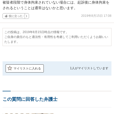
被疑者段階で身体拘束されていない場合には、起訴後に身体拘束を
されるということは通常はないかと思います。
2019年8月15日 17:08
役に立った
1
この投稿は、2019年8月15日時点の情報です。
ご自身の責任のもと適法性・有用性を考慮してご利用いただくようお願いい
たします。
1人が
マイリストしています
マイリストに入れる
この質問に回答した弁護士