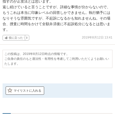
指すのが正攻法とは思います。

返し続けていると言うことですが、詳細な事情が分からないので、
もうこれは本当に印象レベルの回答しかできません。執行猶予には
なりそうな雰囲気ですが、不起訴になるかも知れませんね。その場
合、捜査に時間をかけて全額弁済後に不起訴処分になるとは思いま
す。
2019年8月12日 13:41
役に立った
0
この投稿は、2019年8月12日時点の情報です。
ご自身の責任のもと適法性・有用性を考慮してご利用いただくようお願いい
たします。
マイリストに入れる