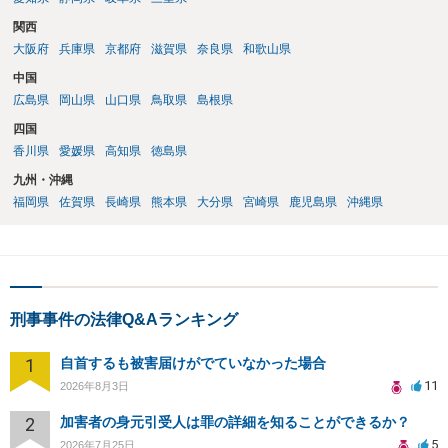
関西
大阪府
兵庫県
京都府
滋賀県
奈良県
和歌山県
中国
広島県
岡山県
山口県
鳥取県
島根県
四国
香川県
愛媛県
高知県
徳島県
九州・沖縄
福岡県
佐賀県
長崎県
熊本県
大分県
宮崎県
鹿児島県
沖縄県
刑事事件の法律Q&Aランキング
1
自首するも被害届けがでていなかった場合
11
2026年8月3日
2
加害者の身元引受人は罪の詳細を知ることができるか？
5
2026年7月25日