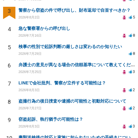
3
警察から窃盗の件で呼び出し、財布返却で自首すべきか？
5
2026年8月2日
4
急な警察署からの呼び出し
8
2026年7月16日
5
検事の性別で起訴判断の厳しさは変わるのか知りたい
8
2026年7月29日
6
弁護士の意見が異なる場合の信頼基準について教えてください
3
2026年7月25日
7
LINEで会社批判、警察が立件する可能性は？
2
2026年8月3日
8
盗撮行為の後日捜査や逮捕の可能性と初動対応について
2
2026年7月27日
9
窃盗起訴、執行猶予の可能性は？
3
2026年8月3日
書類送検後の対応と家族に知られないための手続きについて相談