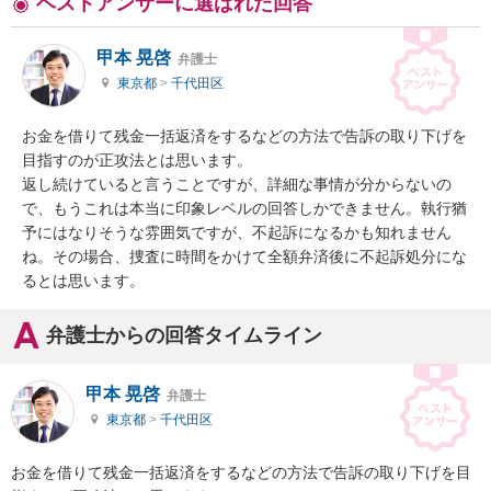
ベストアンサーに選ばれた回答
甲本 晃啓
弁護士
東京都
>
千代田区
お金を借りて残金一括返済をするなどの方法で告訴の取り下げを
目指すのが正攻法とは思います。

返し続けていると言うことですが、詳細な事情が分からないの
で、もうこれは本当に印象レベルの回答しかできません。執行猶
予にはなりそうな雰囲気ですが、不起訴になるかも知れません
ね。その場合、捜査に時間をかけて全額弁済後に不起訴処分にな
るとは思います。
弁護士からの回答タイムライン
甲本 晃啓
弁護士
東京都
>
千代田区
お金を借りて残金一括返済をするなどの方法で告訴の取り下げを目