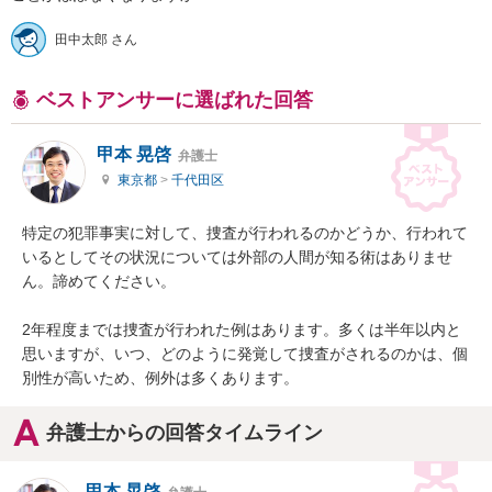
田中太郎 さん
ベストアンサーに選ばれた回答
甲本 晃啓
弁護士
東京都
>
千代田区
特定の犯罪事実に対して、捜査が行われるのかどうか、行われて
いるとしてその状況については外部の人間が知る術はありませ
ん。諦めてください。

2年程度までは捜査が行われた例はあります。多くは半年以内と
思いますが、いつ、どのように発覚して捜査がされるのかは、個
別性が高いため、例外は多くあります。
弁護士からの回答タイムライン
甲本 晃啓