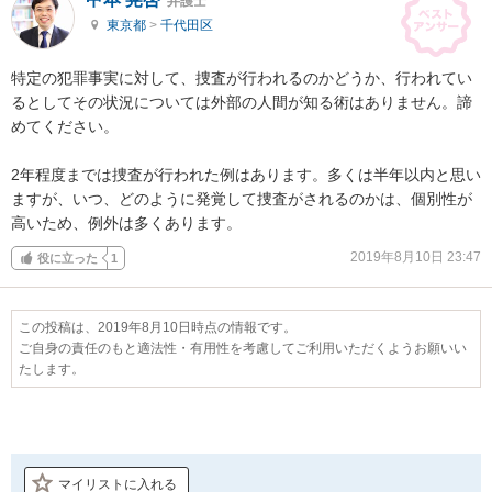
弁護士
東京都
>
千代田区
特定の犯罪事実に対して、捜査が行われるのかどうか、行われてい
るとしてその状況については外部の人間が知る術はありません。諦
めてください。

2年程度までは捜査が行われた例はあります。多くは半年以内と思い
ますが、いつ、どのように発覚して捜査がされるのかは、個別性が
高いため、例外は多くあります。
2019年8月10日 23:47
役に立った
1
この投稿は、2019年8月10日時点の情報です。
ご自身の責任のもと適法性・有用性を考慮してご利用いただくようお願いい
たします。
マイリストに入れる