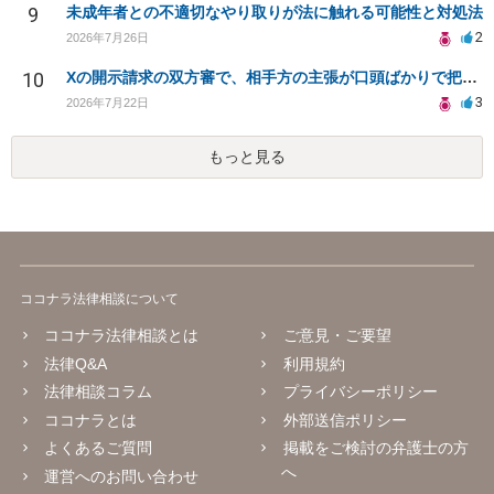
9
未成年者との不適切なやり取りが法に触れる可能性と対処法
2
2026年7月26日
10
Xの開示請求の双方審で、相手方の主張が口頭ばかりで把握しきれません
3
2026年7月22日
もっと見る
ココナラ法律相談について
ココナラ法律相談とは
ご意見・ご要望
法律Q&A
利用規約
法律相談コラム
プライバシーポリシー
ココナラとは
外部送信ポリシー
よくあるご質問
掲載をご検討の弁護士の方
へ
運営へのお問い合わせ