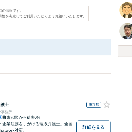
時点の情報です。
用性を考慮してご利用いただくようお願いいたします。
弁護士
東京都
計事務所
区
東京駅
から徒歩0分
・企業法務を手がける理系弁護士。全国
詳細を見る
atwork対応。