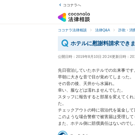
ココナラへ
ココナラ法律相談
法律Q&A
詐欺・消
ホテルに慰謝料請求でき
公開日時：
2019年8月10日 20:24
更新日時：
20
先日宿泊していたホテルでの出来事です。
早朝に大きな音で目が覚めてしまった。

その音の後、天井から水漏れ。

幸い、服などは濡れませんでした。

スタッフに報告すると部屋を変えてくれ
た。

チェックアウトの時に宿泊代を返金して頂
このような場合警察で被害届は受理しても
また、ホテル側に賠償責任はないのでし