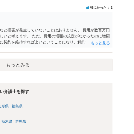
役にたった
2
など損害が発生していないことはありません。 費用が数百万円
しいと考えます。 ただ、費用の増額の規定がなかったのに増額
に契約を維持すればよいということになり、解約するのは理由
もっとみる
い弁護士を探す
山形県
福島県
栃木県
群馬県