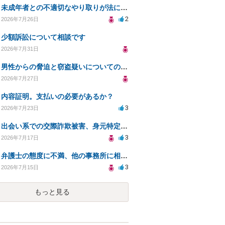
未成年者との不適切なやり取りが法に触れる可能性と対処法
2
2026年7月26日
少額訴訟について相談です
2026年7月31日
男性からの脅迫と窃盗疑いについての法的対処法
2026年7月27日
内容証明。支払いの必要があるか？
3
2026年7月23日
出会い系での交際詐欺被害、身元特定と返金請求の方法は？
3
2026年7月17日
弁護士の態度に不満、他の事務所に相談すべきか？
3
2026年7月15日
もっと見る