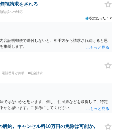
無視請求をされる
高額請求への対応
役にたった
2
内容証明郵便で送付しないと、相手方から請求され続けると思
を推奨します。
・電話番号が判明
#返金請求
法ではないかと思います。但し、住民票などを取得して、特定
るかと思います。ご参考にしてください。
の解約。キャンセル料10万円の免除は可能か。