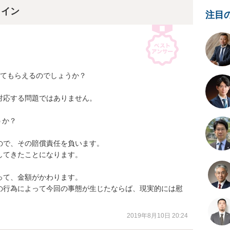
ライン
注目
てもらえるのでしょうか？

応する問題ではありません。

か？

で、その賠償責任を負います。

てきたことになります。

て、金額がかわります。

の行為によって今回の事態が生じたならば、現実的には慰
2019年8月10日 20:24