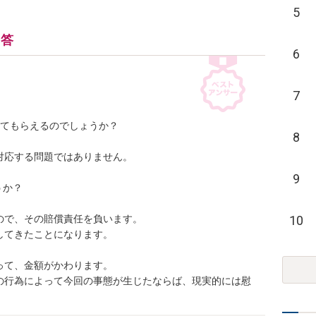
5
回答
6
7
てもらえるのでしょうか？

8
応する問題ではありません。

9
か？

10
で、その賠償責任を負います。

てきたことになります。

て、金額がかわります。

の行為によって今回の事態が生じたならば、現実的には慰