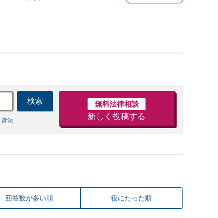
検索
無料法律相談
新しく投稿する
 違法
回答数が多い順
役にたった順