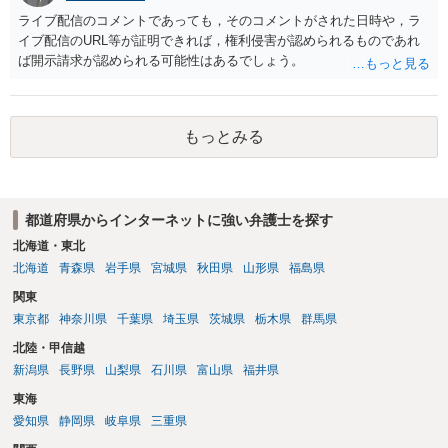
ライブ配信のコメントであっても，そのコメントがされた日時や，ラ
イブ配信のURL等が証明できれば，権利侵害が認められるものであれ
ば開示請求が認められる可能性はあるでしょう。
もっとみる
都道府県からインターネットに強い弁護士を探す
北海道・東北
北海道
青森県
岩手県
宮城県
秋田県
山形県
福島県
関東
東京都
神奈川県
千葉県
埼玉県
茨城県
栃木県
群馬県
北陸・甲信越
新潟県
長野県
山梨県
石川県
富山県
福井県
東海
愛知県
静岡県
岐阜県
三重県