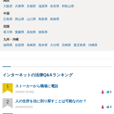
関西
大阪府
兵庫県
京都府
滋賀県
奈良県
和歌山県
中国
広島県
岡山県
山口県
鳥取県
島根県
四国
香川県
愛媛県
高知県
徳島県
九州・沖縄
福岡県
佐賀県
長崎県
熊本県
大分県
宮崎県
鹿児島県
沖縄県
インターネットの法律Q&Aランキング
1
ストーカーから職場に電話
6
2026年7月28日
2
人の住所を法に則り探すことは可能なのか？
4
2026年8月8日