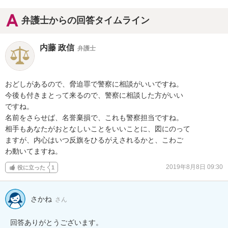
弁護士からの回答タイムライン
内藤 政信
弁護士
おどしがあるので、脅迫罪で警察に相談がいいですね。

今後も付きまとって来るので、警察に相談した方がいい

ですね。

名前をさらせば、名誉棄損で、これも警察担当ですね。

相手もあなたがおとなしいことをいいことに、図にのって

ますが、内心はいつ反旗をひるがえされるかと、こわご

わ動いてますね。
2019年8月8日 09:30
役に立った
1
さかね
さん
回答ありがとうございます。
