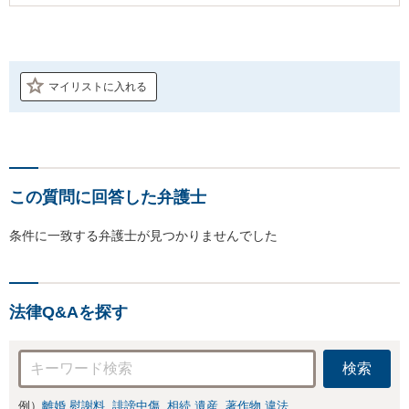
マイリストに入れる
この質問に回答した弁護士
条件に一致する弁護士が見つかりませんでした
法律Q&Aを探す
検索
例）
離婚 慰謝料
誹謗中傷
相続 遺産
著作物 違法