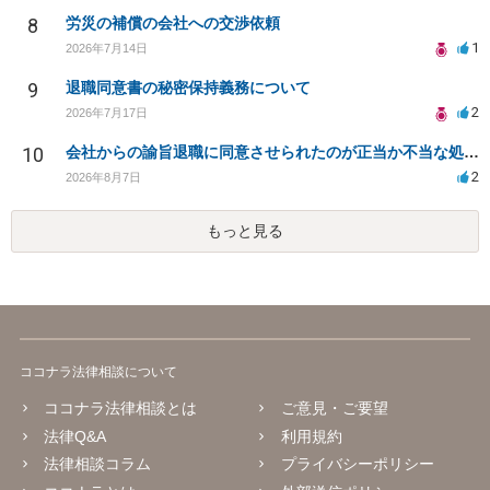
8
労災の補償の会社への交渉依頼
1
2026年7月14日
9
退職同意書の秘密保持義務について
2
2026年7月17日
10
会社からの諭旨退職に同意させられたのが正当か不当な処分かどうか教えてほしい
2
2026年8月7日
もっと見る
ココナラ法律相談について
ココナラ法律相談とは
ご意見・ご要望
法律Q&A
利用規約
法律相談コラム
プライバシーポリシー