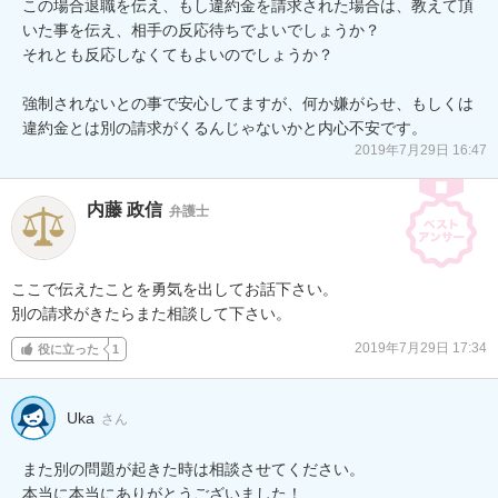
この場合退職を伝え、もし違約金を請求された場合は、教えて頂
いた事を伝え、相手の反応待ちでよいでしょうか？

それとも反応しなくてもよいのでしょうか？

強制されないとの事で安心してますが、何か嫌がらせ、もしくは
違約金とは別の請求がくるんじゃないかと内心不安です。
2019年7月29日 16:47
内藤 政信
弁護士
ここで伝えたことを勇気を出してお話下さい。

別の請求がきたらまた相談して下さい。
2019年7月29日 17:34
役に立った
1
Uka
さん
また別の問題が起きた時は相談させてください。

本当に本当にありがとうございました！