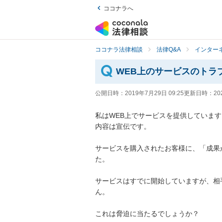
ココナラへ
ココナラ法律相談
法律Q&A
インター
WEB上のサービスのトラ
公開日時：
2019年7月29日 09:25
更新日時：
20
私はWEB上でサービスを提供しています。
内容は宣伝です。

サービスを購入されたお客様に、「成果
た。

サービスはすでに開始していますが、相
ん。

これは脅迫に当たるでしょうか？