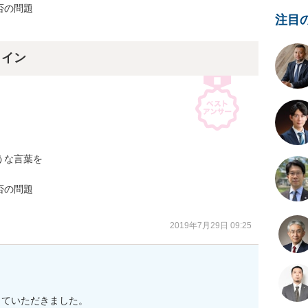
の問題

注目
ライン
な言葉を

の問題

2019年7月29日 09:25
ていただきました。
