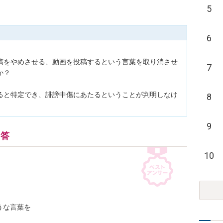
5
6
稿をやめさせる、動画を投稿するという言葉を取り消させ
7
？

ると特定でき、誹謗中傷にあたるということが判明しなけ
8
9
回答
10
な言葉を
