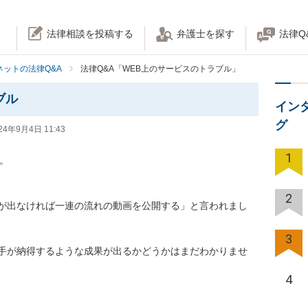
法律相談を投稿する
弁護士を探す
法律Q
ネットの法律Q&A
法律Q&A「WEB上のサービスのトラブル」
ブル
イン
グ
24年9月4日 11:43
1


2
が出なければ一連の流れの動画を公開する」と言われまし
3
手が納得するような成果が出るかどうかはまだわかりませ
4