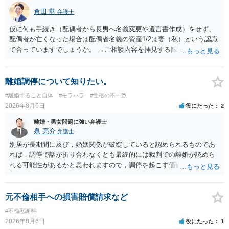
倉田 勲
弁護士
仮に何も手続き（配偶者から長男へ名義変更や遺言書作成）をせず、
配偶者が亡くなった場合は配偶者名義の資産1/2は妻（私）という認識
で合っていますでしょうか。 →ご相談内容を拝見する限りでは、その
認識で合ってはいます。 なお、逆に１/２しか権利がないため、自宅を
完全に所有する場合は、他の相続人に対して自宅の評価額の１/２の代
償金の支払いが必要になります。
離婚調停について知りたい。
#離婚すること自体
#モラハラ
#性格の不一致
2026年8月6日
役にたった
2
離婚・男女問題に強い弁護士
泉 亮介
弁護士
別居が長期間に及び，婚姻関係が破綻していると認められるものであ
れば，調停で話が折り合わなくとも最終的には裁判での離婚が認めら
れる可能性があるかと思われますので，調停を起こす価値はあるよう
に思われます。 もっとも，調停については，お互いの合意がない限り
は調停が成立するということはないため，相手が合意するメリットを
だしてでも調停で終わらせるよう努めるのか，裁判離婚を見据えて調
元不倫相手への損害賠償請求など
停での離婚に固執しないかいずれかの対応は必要となるかと思われま
#不倫慰謝料
す。 お一人で対応するのは難しい側面もありますので弁護士を立てる
2026年8月6日
役にたった
1
ことを検討されると良いかと思われます。