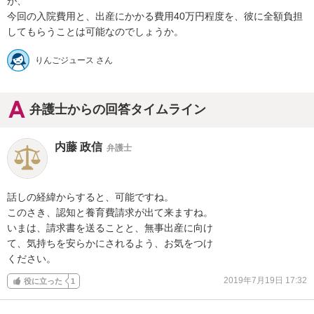
が、

今回の入院費用と、出産にかかる費用40万円程度を、彼に全額負担
してもらうことは可能なのでしょうか。
りんごジュース さん
弁護士からの回答タイムライン
内藤 政信
弁護士
話しの経緯からすると、可能ですね。

このさき、認知と養育費請求が出て来ますね。

いまは、請求書を送ることと、無事出産に向け

て、気持ちを安らかにされるよう、お気をつけ

ください。
2019年7月19日 17:32
役に立った
1