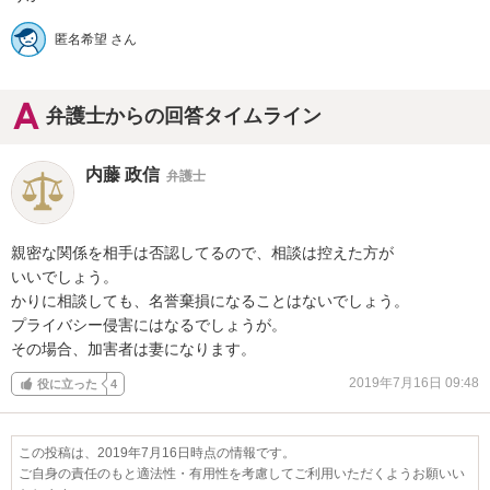
匿名希望 さん
弁護士からの回答タイムライン
内藤 政信
弁護士
親密な関係を相手は否認してるので、相談は控えた方が

いいでしょう。

かりに相談しても、名誉棄損になることはないでしょう。

プライバシー侵害にはなるでしょうが。

その場合、加害者は妻になります。
2019年7月16日 09:48
役に立った
4
この投稿は、2019年7月16日時点の情報です。
ご自身の責任のもと適法性・有用性を考慮してご利用いただくようお願いい