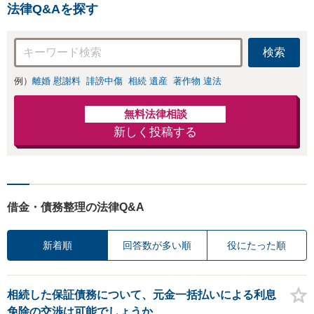
法律Q&Aを探す
検索
例）
離婚 慰謝料
誹謗中傷
相続 遺産
著作物 違法
無料法律相談
新しく投稿する
借金・債務整理の法律Q&A
新着順
回答数が多い順
役にたった順
相続した保証債務について、元金一括払いによる利息
免除の交渉は可能でしょうか