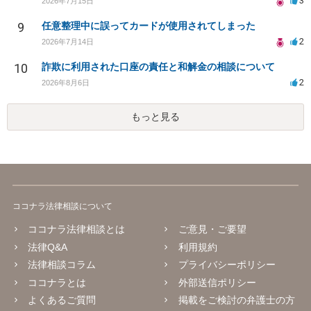
3
2026年7月15日
9
任意整理中に誤ってカードが使用されてしまった
2
2026年7月14日
10
詐欺に利用された口座の責任と和解金の相談について
2
2026年8月6日
もっと見る
ココナラ法律相談について
ココナラ法律相談とは
ご意見・ご要望
法律Q&A
利用規約
法律相談コラム
プライバシーポリシー
ココナラとは
外部送信ポリシー
よくあるご質問
掲載をご検討の弁護士の方