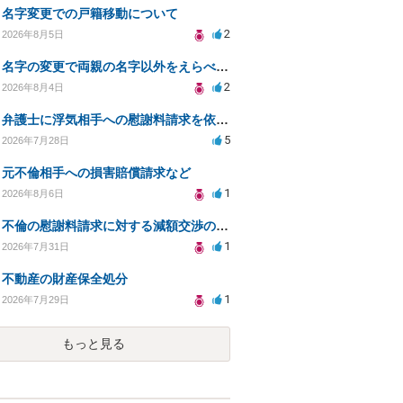
名字変更での戸籍移動について
2
2026年8月5日
名字の変更で両親の名字以外をえらべるのか？
2
2026年8月4日
弁護士に浮気相手への慰謝料請求を依頼する費用相場は？
5
2026年7月28日
元不倫相手への損害賠償請求など
1
2026年8月6日
不倫の慰謝料請求に対する減額交渉の可能性と対策
1
2026年7月31日
不動産の財産保全処分
1
2026年7月29日
もっと見る