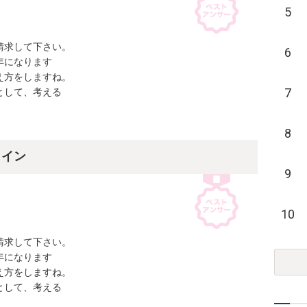
5
求して下さい。

6
になります

方をしますね。

7
して、考える

8
ライン
9
10
求して下さい。

になります

方をしますね。

して、考える
