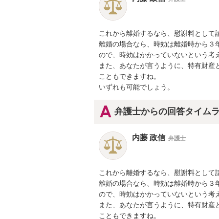
これから離婚するなら、慰謝料として請
離婚の場合なら、時効は離婚時から３年
ので、時効はかかっていないという考え
また、あなたが言うように、特有財産と
こともできますね。

いずれも可能でしょう。
弁護士からの回答タイム
内藤 政信
弁護士
これから離婚するなら、慰謝料として請
離婚の場合なら、時効は離婚時から３年
ので、時効はかかっていないという考え
また、あなたが言うように、特有財産と
こともできますね。
