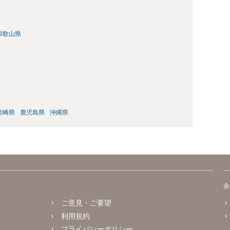
和歌山県
宮崎県
鹿児島県
沖縄県
会
ご意見・ご要望
利用規約
プライバシーポリシー