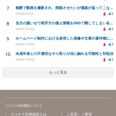
7
無断で動画を撮影され、削除させたいが連絡が返ってこない。
2
2026年8月4日
8
当方の腹いせで相手方の個人情報をSNSで晒してしまい名誉毀損させてしまったかもしれない
2
2026年7月29日
9
ホームページ制作における使用した画像や文章の著作権について
2
2026年7月29日
10
未成年者との不適切なやり取りが法に触れる可能性と対処法
2
2026年7月26日
もっと見る
ココナラ法律相談について
ココナラ法律相談とは
ご意見・ご要望