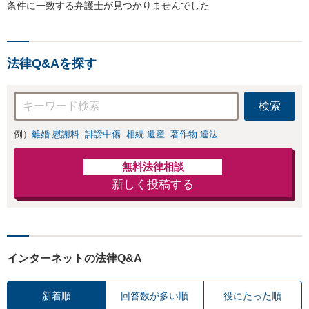
条件に一致する弁護士が見つかりませんでした
法律Q&Aを探す
検索
例）
離婚 慰謝料
誹謗中傷
相続 遺産
著作物 違法
無料法律相談
新しく投稿する
インターネットの法律Q&A
新着順
回答数が多い順
役にたった順