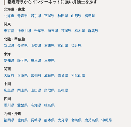
都道府県からインターネットに強い弁護士を探す
二年以下の拘禁刑又は百万円以下の罰金に処する。
北海道・東北
北海道
青森県
岩手県
宮城県
秋田県
山形県
福島県
関東
東京都
神奈川県
千葉県
埼玉県
茨城県
栃木県
群馬県
北陸・甲信越
新潟県
長野県
山梨県
石川県
富山県
福井県
東海
愛知県
静岡県
岐阜県
三重県
関西
大阪府
兵庫県
京都府
滋賀県
奈良県
和歌山県
中国
広島県
岡山県
山口県
鳥取県
島根県
四国
香川県
愛媛県
高知県
徳島県
九州・沖縄
福岡県
佐賀県
長崎県
熊本県
大分県
宮崎県
鹿児島県
沖縄県