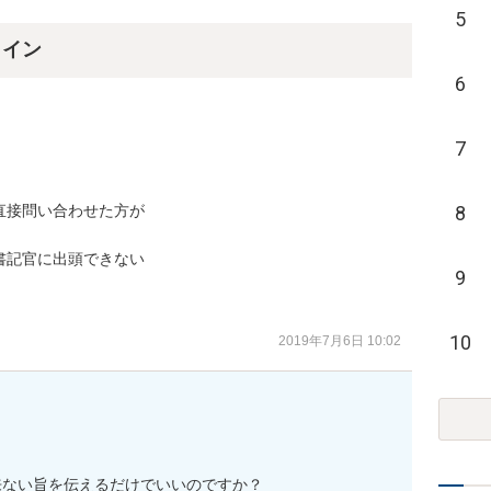
5
ライン
6
7
接問い合わせた方が

8
記官に出頭できない

9
10
2019年7月6日 10:02
来ない旨を伝えるだけでいいのですか？