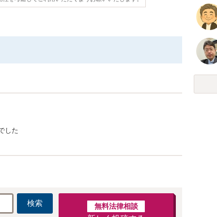
でした
検索
無料法律相談