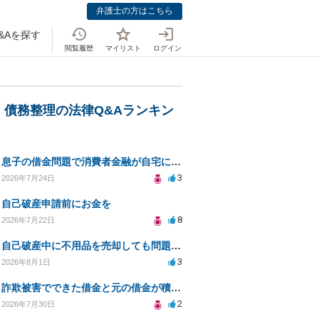
弁護士の方はこちら
&Aを探す
閲覧履歴
マイリスト
ログイン
・債務整理の法律Q&Aランキン
息子の借金問題で消費者金融が自宅にくるのをやめさせる方法はないですか？
3
2026年7月24日
自己破産申請前にお金を
8
2026年7月22日
自己破産中に不用品を売却しても問題ないか？
3
2026年8月1日
詐欺被害でできた借金と元の借金が積み重なり返済困難
2
2026年7月30日