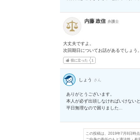
内藤 政信
弁護士
大丈夫ですよ。

次回期日についてお話があるでしょう
役に立った
1
しょう
さん
ありがとうございます。

本人が必ず出頭しなければいけないと
平日無理なので困りました...
この投稿は、2019年7月8日時
ご自身の責任のもと適法性・有