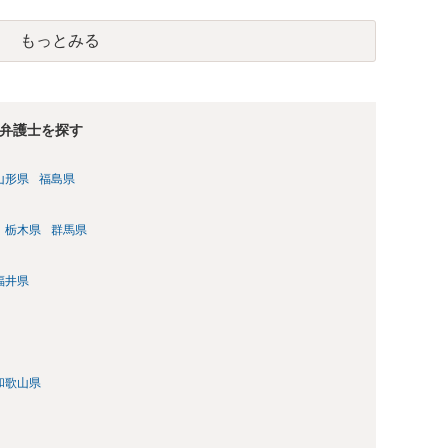
もっとみる
弁護士を探す
山形県
福島県
栃木県
群馬県
福井県
和歌山県