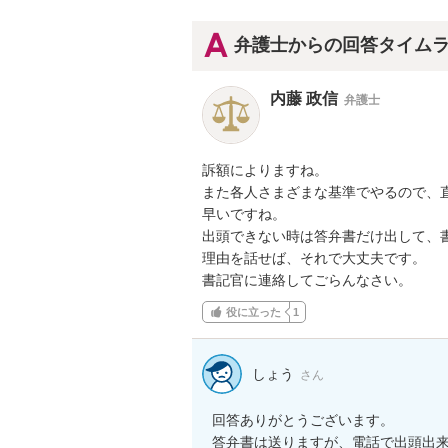
弁護士からの回答タイム
内藤 政信
弁護士
訴額によりますね。

また各人さまざまな基準でやるので、直
早いですね。

出頭できない時は答弁書だけ出して、書
理由を話せば、それで大丈夫です。

書記官に連絡してごらんなさい。
役に立った
1
しょう
さん
回答ありがとうございます。

答弁書は送りますが、電話で出頭出