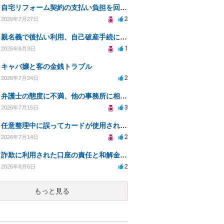
自宅リフォーム契約の支払い負担を回避する方法は？
2
2026年7月27日
親名義で後払い利用、自己破産手続に影響はあるか？
1
2026年8月3日
キャバ嬢と客の金銭トラブル
2
2026年7月24日
弁護士の態度に不満、他の事務所に相談すべきか？
3
2026年7月15日
任意整理中に誤ってカードが使用されてしまった
2
2026年7月14日
詐欺に利用された口座の責任と和解金の相談について
2
2026年8月6日
もっと見る