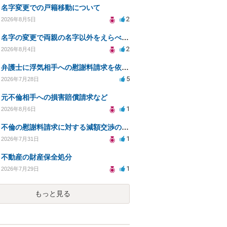
名字変更での戸籍移動について
2
2026年8月5日
名字の変更で両親の名字以外をえらべるのか？
2
2026年8月4日
弁護士に浮気相手への慰謝料請求を依頼する費用相場は？
5
2026年7月28日
元不倫相手への損害賠償請求など
1
2026年8月6日
不倫の慰謝料請求に対する減額交渉の可能性と対策
1
2026年7月31日
不動産の財産保全処分
1
2026年7月29日
もっと見る