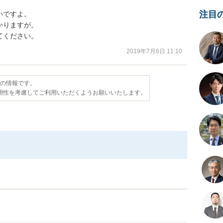
注目
ですよ。

りますが。

てください。
2019年7月6日 11:10
点の情報です。
用性を考慮してご利用いただくようお願いいたします。