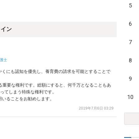
5
6
ライン
7
8
護士
かくにも認知を優先し、養育費の請求を可能とすることで
9
する重要な権利です。総額にすると、何千万となることもあ
ってしまう特殊な権利です。

10
用いることをお勧めします。
2019年7月6日 03:29