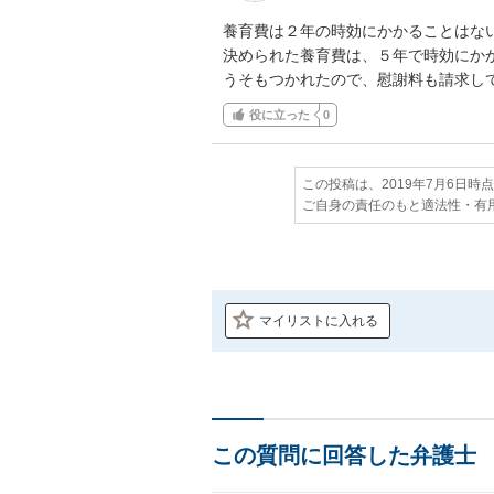
養育費は２年の時効にかかることはない
決められた養育費は、５年で時効にかか
うそもつかれたので、慰謝料も請求し
役に立った
0
この投稿は、2019年7月6日時
ご自身の責任のもと適法性・有
マイリストに入れる
この質問に回答した弁護士