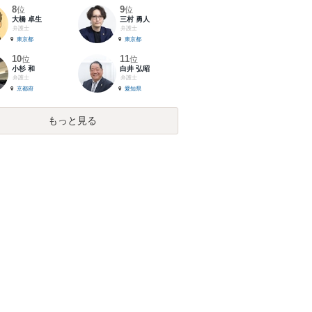
8
9
位
位
大橋 卓生
三村 勇人
弁護士
弁護士
東京都
東京都
10
11
位
位
小杉 和
白井 弘昭
弁護士
弁護士
京都府
愛知県
もっと見る