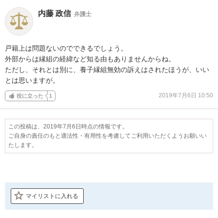
内藤 政信
弁護士
戸籍上は問題ないのでできるでしょう。

外部からは縁組の経緯など知る由もありませんからね。

ただし、それとは別に、養子縁組無効の訴えはされたほうが、いい

とは思いますが。
2019年7月6日 10:50
役に立った
1
この投稿は、2019年7月6日時点の情報です。
ご自身の責任のもと適法性・有用性を考慮してご利用いただくようお願いい
たします。
マイリストに入れる