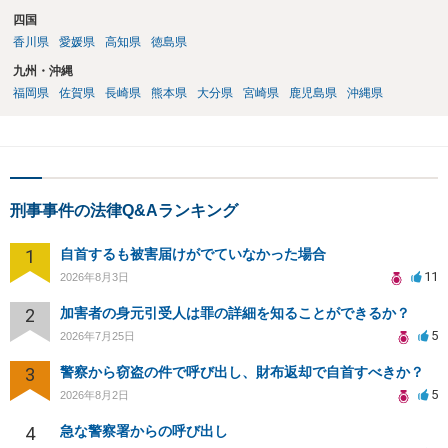
四国
香川県
愛媛県
高知県
徳島県
九州・沖縄
福岡県
佐賀県
長崎県
熊本県
大分県
宮崎県
鹿児島県
沖縄県
刑事事件の法律Q&Aランキング
1
自首するも被害届けがでていなかった場合
11
2026年8月3日
2
加害者の身元引受人は罪の詳細を知ることができるか？
5
2026年7月25日
3
警察から窃盗の件で呼び出し、財布返却で自首すべきか？
5
2026年8月2日
4
急な警察署からの呼び出し