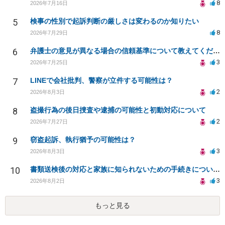
8
2026年7月16日
5
検事の性別で起訴判断の厳しさは変わるのか知りたい
8
2026年7月29日
6
弁護士の意見が異なる場合の信頼基準について教えてください
3
2026年7月25日
7
LINEで会社批判、警察が立件する可能性は？
2
2026年8月3日
8
盗撮行為の後日捜査や逮捕の可能性と初動対応について
2
2026年7月27日
9
窃盗起訴、執行猶予の可能性は？
3
2026年8月3日
10
書類送検後の対応と家族に知られないための手続きについて相談
3
2026年8月2日
もっと見る