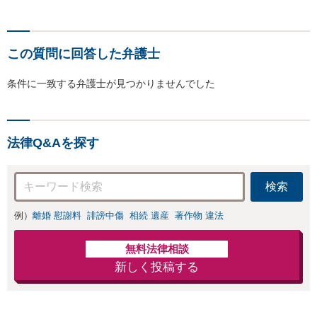
この質問に回答した弁護士
条件に一致する弁護士が見つかりませんでした
法律Q&Aを探す
検索
例）
離婚 慰謝料
誹謗中傷
相続 遺産
著作物 違法
無料法律相談
新しく投稿する