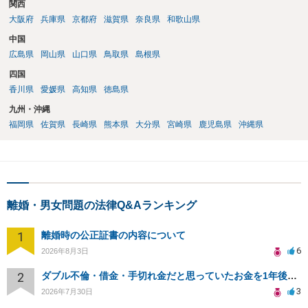
関西
大阪府
兵庫県
京都府
滋賀県
奈良県
和歌山県
中国
広島県
岡山県
山口県
鳥取県
島根県
四国
香川県
愛媛県
高知県
徳島県
九州・沖縄
福岡県
佐賀県
長崎県
熊本県
大分県
宮崎県
鹿児島県
沖縄県
離婚・男女問題の法律Q&Aランキング
1
離婚時の公正証書の内容について
6
2026年8月3日
2
ダブル不倫・借金・手切れ金だと思っていたお金を1年後いまさら脅迫罪として通知書が来てまとめて請求
3
2026年7月30日