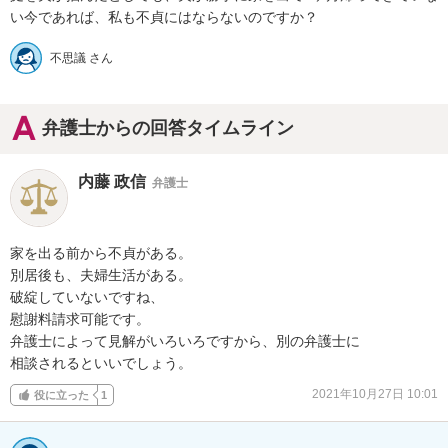
い今であれば、私も不貞にはならないのですか？
不思議 さん
弁護士からの回答タイムライン
内藤 政信
弁護士
家を出る前から不貞がある。

別居後も、夫婦生活がある。

破綻していないですね、

慰謝料請求可能です。

弁護士によって見解がいろいろですから、別の弁護士に

相談されるといいでしょう。
2021年10月27日 10:01
役に立った
1