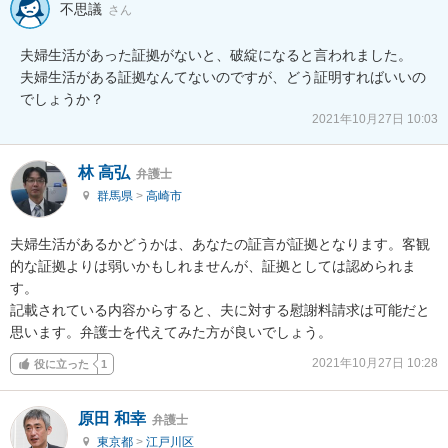
不思議
さん
夫婦生活があった証拠がないと、破綻になると言われました。

夫婦生活がある証拠なんてないのですが、どう証明すればいいの
でしょうか？
2021年10月27日 10:03
林 高弘
弁護士
群馬県
>
高崎市
夫婦生活があるかどうかは、あなたの証言が証拠となります。客観
的な証拠よりは弱いかもしれませんが、証拠としては認められま
す。

記載されている内容からすると、夫に対する慰謝料請求は可能だと
思います。弁護士を代えてみた方が良いでしょう。
2021年10月27日 10:28
役に立った
1
原田 和幸
弁護士
東京都
>
江戸川区