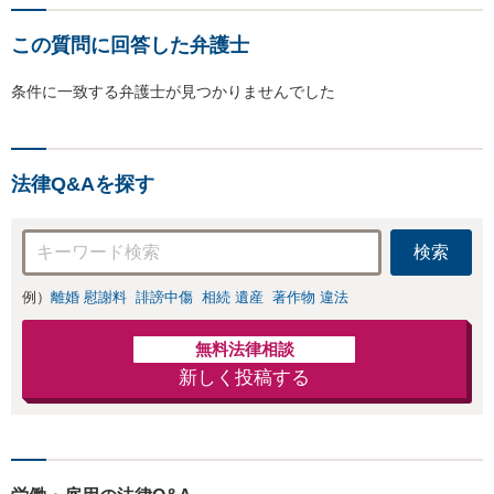
この質問に回答した弁護士
条件に一致する弁護士が見つかりませんでした
法律Q&Aを探す
検索
例）
離婚 慰謝料
誹謗中傷
相続 遺産
著作物 違法
無料法律相談
新しく投稿する