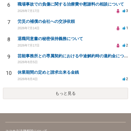
6
職場事故での負傷に関する治療費や慰謝料の相談について
3
2026年7月17日
7
労災の補償の会社への交渉依頼
1
2026年7月14日
8
退職同意書の秘密保持義務について
2
2026年7月17日
9
芸能事務所との専属契約における中途解約時の違約金について相談したいです
2026年8月5日
10
休業期間の定めと請求出来る金銭
2
2026年8月4日
もっと見る