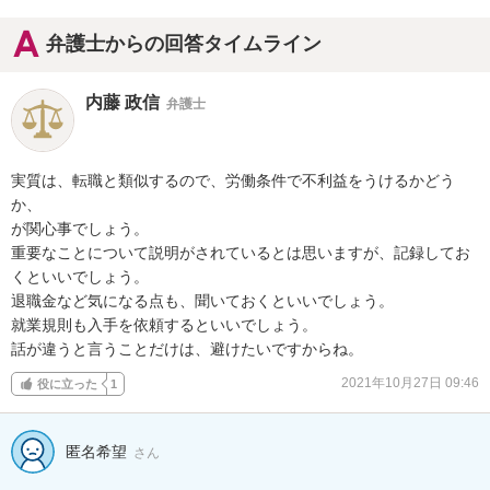
弁護士からの回答タイムライン
内藤 政信
弁護士
実質は、転職と類似するので、労働条件で不利益をうけるかどう
か、

が関心事でしょう。

重要なことについて説明がされているとは思いますが、記録してお

くといいでしょう。

退職金など気になる点も、聞いておくといいでしょう。

就業規則も入手を依頼するといいでしょう。

話が違うと言うことだけは、避けたいですからね。
2021年10月27日 09:46
役に立った
1
匿名希望
さん