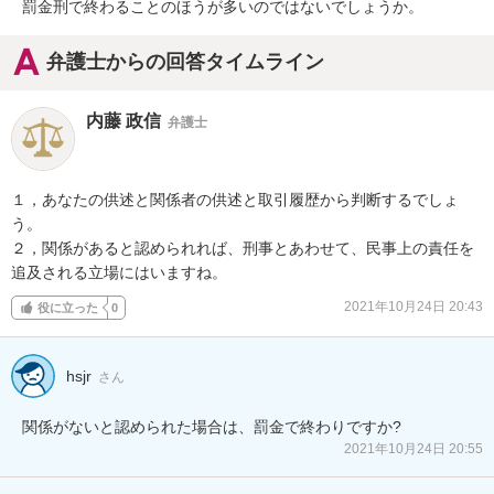
罰金刑で終わることのほうが多いのではないでしょうか。
弁護士からの回答タイムライン
内藤 政信
弁護士
１，あなたの供述と関係者の供述と取引履歴から判断するでしょ
う。

２，関係があると認められれば、刑事とあわせて、民事上の責任を

追及される立場にはいますね。
2021年10月24日 20:43
役に立った
0
hsjr
さん
関係がないと認められた場合は、罰金で終わりですか?
2021年10月24日 20:55