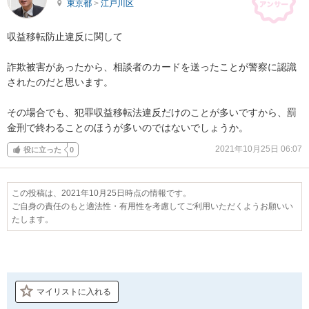
東京都
>
江戸川区
収益移転防止違反に関して

詐欺被害があったから、相談者のカードを送ったことが警察に認識
されたのだと思います。

その場合でも、犯罪収益移転法違反だけのことが多いですから、罰
金刑で終わることのほうが多いのではないでしょうか。
2021年10月25日 06:07
役に立った
0
この投稿は、2021年10月25日時点の情報です。
ご自身の責任のもと適法性・有用性を考慮してご利用いただくようお願いい
たします。
マイリストに入れる