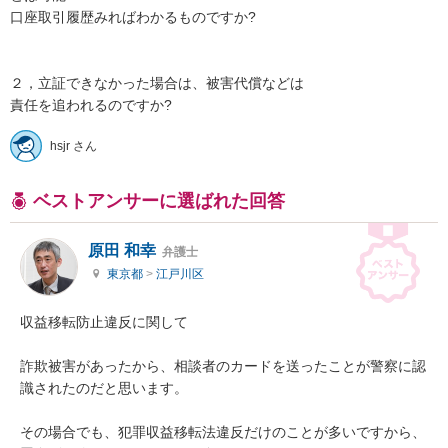
口座取引履歴みればわかるものですか?

２，立証できなかった場合は、被害代償などは

責任を追われるのですか?
hsjr さん
ベストアンサーに選ばれた回答
原田 和幸
弁護士
東京都
>
江戸川区
収益移転防止違反に関して

詐欺被害があったから、相談者のカードを送ったことが警察に認
識されたのだと思います。

その場合でも、犯罪収益移転法違反だけのことが多いですから、