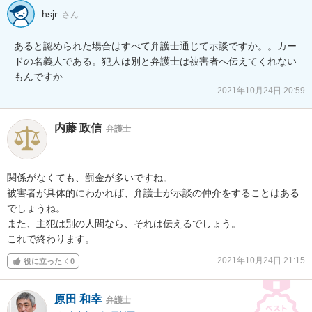
hsjr
さん
あると認められた場合はすべて弁護士通じて示談ですか。。カー
ドの名義人である。犯人は別と弁護士は被害者へ伝えてくれない
もんですか
2021年10月24日 20:59
内藤 政信
弁護士
関係がなくても、罰金が多いですね。

被害者が具体的にわかれば、弁護士が示談の仲介をすることはある
でしょうね。

また、主犯は別の人間なら、それは伝えるでしょう。

これで終わります。
2021年10月24日 21:15
役に立った
0
原田 和幸
弁護士