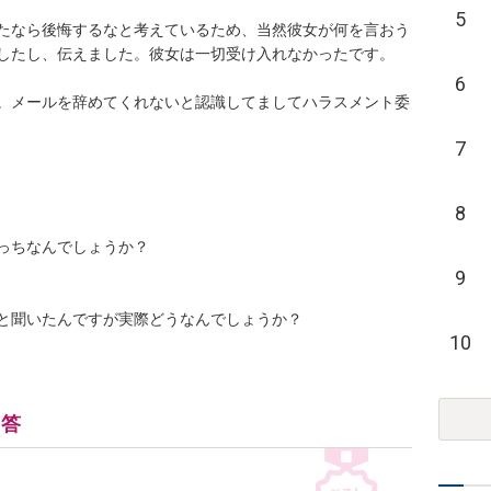
5
たなら後悔するなと考えているため、当然彼女が何を言おう
たし、伝えました。彼女は一切受け入れなかったです。

6
。メールを辞めてくれないと認識してましてハラスメント委
7
8
なんでしょうか？

9
と聞いたんですが実際どうなんでしょうか？
10
回答