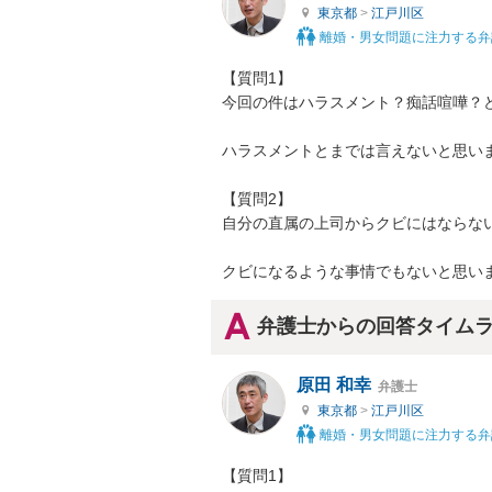
東京都
>
江戸川区
離婚・男女問題に注力する弁
【質問1】

今回の件はハラスメント？痴話喧嘩？ど
ハラスメントとまでは言えないと思いま
【質問2】

自分の直属の上司からクビにはならない
クビになるような事情でもないと思い
弁護士からの回答タイム
原田 和幸
弁護士
東京都
>
江戸川区
離婚・男女問題に注力する弁
【質問1】
