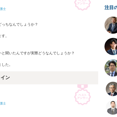
注目
護士
っちなんでしょうか？

す。

と聞いたんですが実際どうなんでしょうか？

ました。
ライン
護士