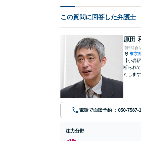
この質問に回答した弁護士
原田 
原田綜合
東京
【小岩駅
断られて
たします
動産業界
電話で面談予約
注力分野