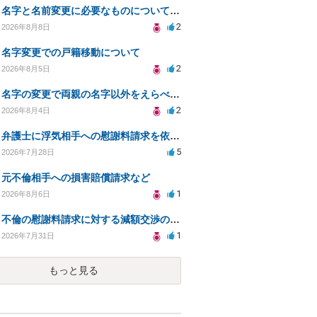
名字と名前変更に必要なものについて知りたい
2
2026年8月8日
名字変更での戸籍移動について
2
2026年8月5日
名字の変更で両親の名字以外をえらべるのか？
2
2026年8月4日
弁護士に浮気相手への慰謝料請求を依頼する費用相場は？
5
2026年7月28日
元不倫相手への損害賠償請求など
1
2026年8月6日
不倫の慰謝料請求に対する減額交渉の可能性と対策
1
2026年7月31日
もっと見る