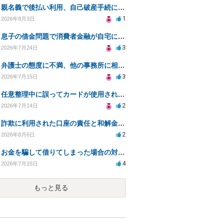
親名義で後払い利用、自己破産手続に影響はあるか？
1
2026年8月3日
息子の借金問題で消費者金融が自宅にくるのをやめさせる方法はないですか？
3
2026年7月24日
弁護士の態度に不満、他の事務所に相談すべきか？
3
2026年7月15日
任意整理中に誤ってカードが使用されてしまった
2
2026年7月14日
詐欺に利用された口座の責任と和解金の相談について
2
2026年8月6日
お金を騙して借りてしまった場合の対処法と今後の対応策
4
2026年7月15日
もっと見る