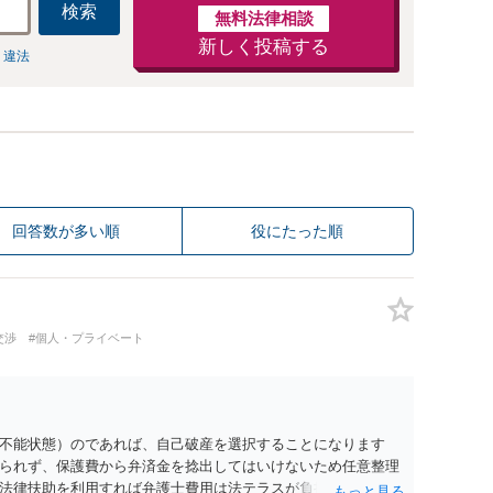
検索
無料法律相談
新しく投稿する
 違法
回答数が多い順
役にたった順
交渉
#個人・プライベート
不能状態）のであれば、自己破産を選択することになります
られず、保護費から弁済金を捻出してはいけないため任意整理
法律扶助を利用すれば弁護士費用は法テラスが負担し、裁判所