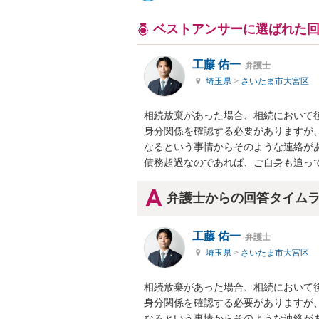
ベストアンサーに選ばれた
工藤 佑一
弁護士
埼玉県
>
さいたま市大宮区
相続放棄があった場合、相続において後
身分関係を確認する必要がありますが
なるという事情からそのような連絡があ
債務超過なのであれば、ご自身も追っ
弁護士からの回答タイム
工藤 佑一
弁護士
埼玉県
>
さいたま市大宮区
相続放棄があった場合、相続において後
身分関係を確認する必要がありますが
なるという事情からそのような連絡があ