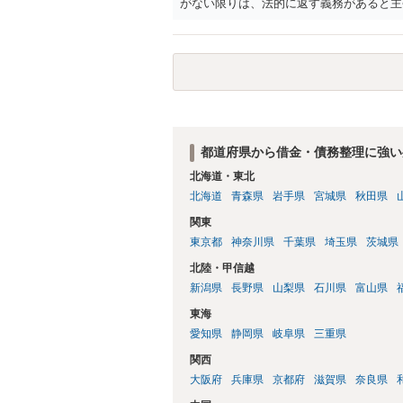
がない限りは、法的に返す義務があると主
都道府県から借金・債務整理に強い
北海道・東北
北海道
青森県
岩手県
宮城県
秋田県
関東
東京都
神奈川県
千葉県
埼玉県
茨城県
北陸・甲信越
新潟県
長野県
山梨県
石川県
富山県
東海
愛知県
静岡県
岐阜県
三重県
関西
大阪府
兵庫県
京都府
滋賀県
奈良県