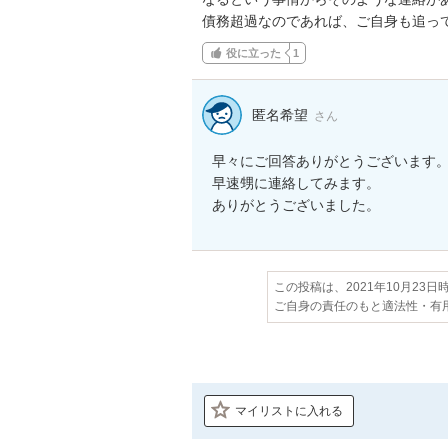
債務超過なのであれば、ご自身も追っ
役に立った
1
匿名希望
さん
早々にご回答ありがとうございます。
早速甥に連絡してみます。

ありがとうございました。
この投稿は、2021年10月23
ご自身の責任のもと適法性・有
マイリストに入れる