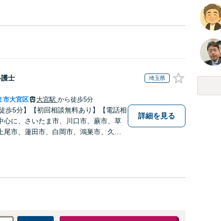
弁護士
埼玉県
ま市大宮区
大宮駅
から徒歩5分
ら徒歩5分】【初回相談無料あり】【電話相
詳細を見る
中心に、さいたま市、川口市、蕨市、草
上尾市、蓮田市、白岡市、鴻巣市、久喜
方々からご相談いただいております。