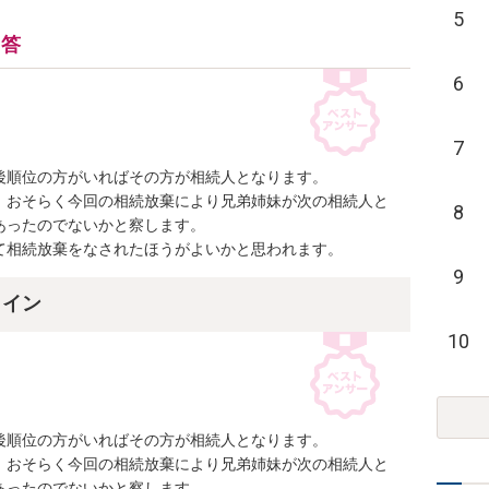
5
回答
6
7
順位の方がいればその方が相続人となります。

、おそらく今回の相続放棄により兄弟姉妹が次の相続人と
8
ったのでないかと察します。

て相続放棄をなされたほうがよいかと思われます。
9
ライン
10
順位の方がいればその方が相続人となります。

、おそらく今回の相続放棄により兄弟姉妹が次の相続人と
ったのでないかと察します。
