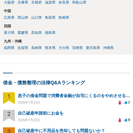
大阪府
兵庫県
京都府
滋賀県
奈良県
和歌山県
中国
広島県
岡山県
山口県
鳥取県
島根県
四国
香川県
愛媛県
高知県
徳島県
九州・沖縄
福岡県
佐賀県
長崎県
熊本県
大分県
宮崎県
鹿児島県
沖縄県
借金・債務整理の法律Q&Aランキング
1
息子の借金問題で消費者金融が自宅にくるのをやめさせる方法はないですか？
3
2026年7月24日
2
自己破産申請前にお金を
8
2026年7月22日
3
自己破産中に不用品を売却しても問題ないか？