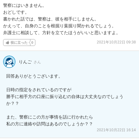
警察にはいきません。

おどしです。

書かれた話では、警察は、彼を相手にしません。

かえって、自身のことを根掘り葉掘り聞かれるでしょう。

弁護士に相談して、方針を立てたほうがいいと思いますよ。
2021年10月22日 09:38
役に立った
0
りんご
さん
回答ありがとうございます。

日時の指定をされているのですが

勝手に相手方の口座に振り込むの自体は大丈夫なのでしょう
か？？

また、警察にこの方が事情を話に行かれたら

私の方に連絡や訪問はあるのでしょうか？？
2021年10月22日 16:14