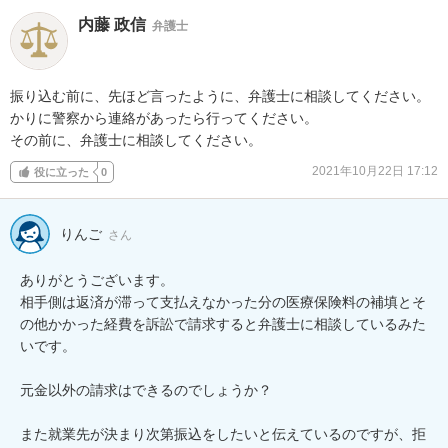
内藤 政信
弁護士
振り込む前に、先ほど言ったように、弁護士に相談してください。

かりに警察から連絡があったら行ってください。

その前に、弁護士に相談してください。
2021年10月22日 17:12
役に立った
0
りんご
さん
ありがとうございます。

相手側は返済が滞って支払えなかった分の医療保険料の補填とそ
の他かかった経費を訴訟で請求すると弁護士に相談しているみた
いです。

元金以外の請求はできるのでしょうか？

また就業先が決まり次第振込をしたいと伝えているのですが、拒