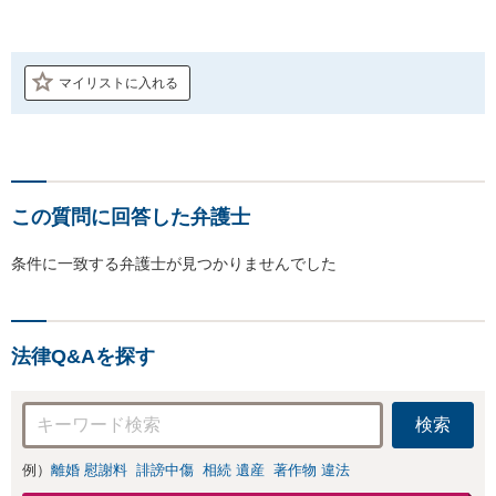
マイリストに入れる
この質問に回答した弁護士
条件に一致する弁護士が見つかりませんでした
法律Q&Aを探す
検索
例）
離婚 慰謝料
誹謗中傷
相続 遺産
著作物 違法