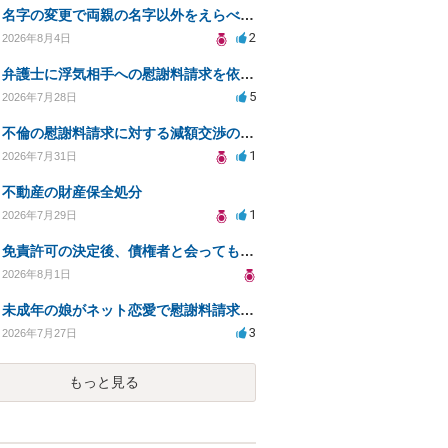
名字の変更で両親の名字以外をえらべるのか？
2
2026年8月4日
弁護士に浮気相手への慰謝料請求を依頼する費用相場は？
5
2026年7月28日
不倫の慰謝料請求に対する減額交渉の可能性と対策
1
2026年7月31日
不動産の財産保全処分
1
2026年7月29日
免責許可の決定後、債権者と会ってもいいのか？
2026年8月1日
未成年の娘がネット恋愛で慰謝料請求を受けた場合の対処法は？
3
2026年7月27日
もっと見る