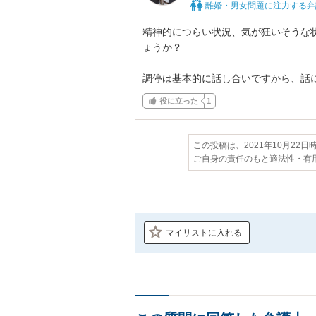
離婚・男女問題に注力する弁
精神的につらい状況、気が狂いそうな
ょうか？

調停は基本的に話し合いですから、話
役に立った
1
この投稿は、2021年10月22
ご自身の責任のもと適法性・有
マイリストに入れる