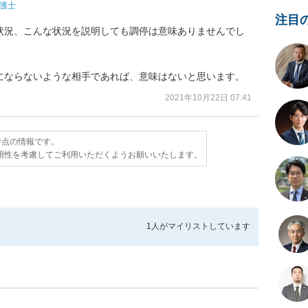
護士
注目
状況、こんな状況を説明しても調停は意味ありませんでし
にならないような相手であれば、意味はないと思います。
2021年10月22日 07:41
日時点の情報です。
用性を考慮してご利用いただくようお願いいたします。
1人が
マイリストしています