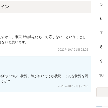
5
ライン
6
7
ですから、事実上連絡を絶ち、対応しない、ということし
はないと思います。
8
2021年10月21日 22:02
9
10
精神的につらい状況、気が狂いそうな状況、こんな状況を説
ょうか？
2021年10月21日 22:13