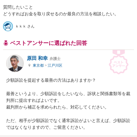
質問したいこと

どうすればお金を取り戻せるのか最良の方法を相談したい。
ｋｋｋ さん
ベストアンサーに選ばれた回答
原田 和幸
弁護士
東京都
>
江戸川区
少額訴訟を提起する最善の方法はありますか？

最善というより、少額訴訟をしたいなら、訴状と関係書類等を裁
判所に提出すればよいです。

裁判所から補正を求められたら、対応してください。

ただ、相手が少額訴訟でなく通常訴訟がよいと言えば、少額訴訟
ではなくなりますので、ご留意ください。