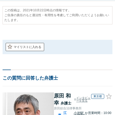
この投稿は、2021年10月22日時点の情報です。
ご自身の責任のもと適法性・有用性を考慮してご利用いただくようお願いい
たします。
マイリストに入れる
この質問に回答した弁護士
原田 和
東京都
インタビュ
ーを見る
幸
弁護士
原田綜合法律事務所
江
小岩駅
か
営業時間：10:00