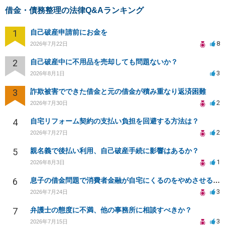
借金・債務整理の法律Q&Aランキング
1
自己破産申請前にお金を
8
2026年7月22日
2
自己破産中に不用品を売却しても問題ないか？
3
2026年8月1日
3
詐欺被害でできた借金と元の借金が積み重なり返済困難
2
2026年7月30日
4
自宅リフォーム契約の支払い負担を回避する方法は？
2
2026年7月27日
5
親名義で後払い利用、自己破産手続に影響はあるか？
1
2026年8月3日
6
息子の借金問題で消費者金融が自宅にくるのをやめさせる方法はないですか？
3
2026年7月24日
7
弁護士の態度に不満、他の事務所に相談すべきか？
3
2026年7月15日