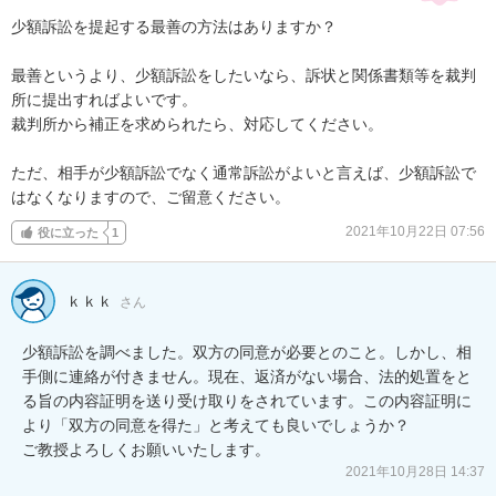
少額訴訟を提起する最善の方法はありますか？

最善というより、少額訴訟をしたいなら、訴状と関係書類等を裁判
所に提出すればよいです。

裁判所から補正を求められたら、対応してください。

ただ、相手が少額訴訟でなく通常訴訟がよいと言えば、少額訴訟で
はなくなりますので、ご留意ください。
2021年10月22日 07:56
役に立った
1
ｋｋｋ
さん
少額訴訟を調べました。双方の同意が必要とのこと。しかし、相
手側に連絡が付きません。現在、返済がない場合、法的処置をと
る旨の内容証明を送り受け取りをされています。この内容証明に
より「双方の同意を得た」と考えても良いでしょうか？

ご教授よろしくお願いいたします。
2021年10月28日 14:37