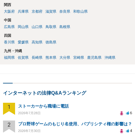
関西
大阪府
兵庫県
京都府
滋賀県
奈良県
和歌山県
中国
広島県
岡山県
山口県
鳥取県
島根県
四国
香川県
愛媛県
高知県
徳島県
九州・沖縄
福岡県
佐賀県
長崎県
熊本県
大分県
宮崎県
鹿児島県
沖縄県
インターネットの法律Q&Aランキング
1
ストーカーから職場に電話
6
2026年7月28日
2
プロ野球ゲームのもじり名使用、パブリシティ権の影響は？
4
2026年7月30日