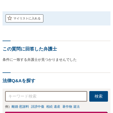
マイリストに入れる
この質問に回答した弁護士
条件に一致する弁護士が見つかりませんでした
法律Q&Aを探す
検索
例）
離婚 慰謝料
誹謗中傷
相続 遺産
著作物 違法