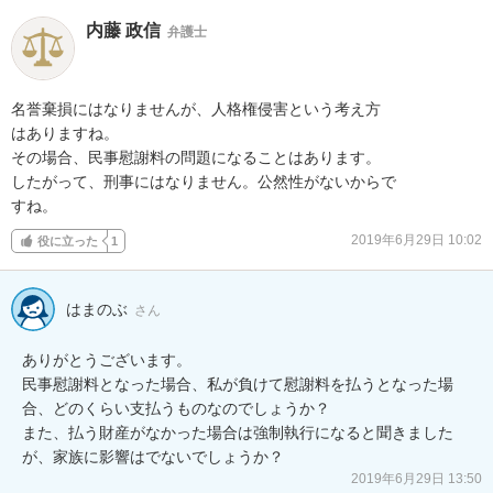
内藤 政信
弁護士
名誉棄損にはなりませんが、人格権侵害という考え方

はありますね。

その場合、民事慰謝料の問題になることはあります。

したがって、刑事にはなりません。公然性がないからで

すね。
2019年6月29日 10:02
役に立った
1
はまのぶ
さん
ありがとうございます。

民事慰謝料となった場合、私が負けて慰謝料を払うとなった場
合、どのくらい支払うものなのでしょうか？

また、払う財産がなかった場合は強制執行になると聞きました
が、家族に影響はでないでしょうか？
2019年6月29日 13:50