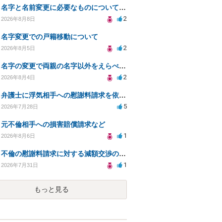
名字と名前変更に必要なものについて知りたい
2
2026年8月8日
名字変更での戸籍移動について
2
2026年8月5日
名字の変更で両親の名字以外をえらべるのか？
2
2026年8月4日
弁護士に浮気相手への慰謝料請求を依頼する費用相場は？
5
2026年7月28日
元不倫相手への損害賠償請求など
1
2026年8月6日
不倫の慰謝料請求に対する減額交渉の可能性と対策
1
2026年7月31日
もっと見る