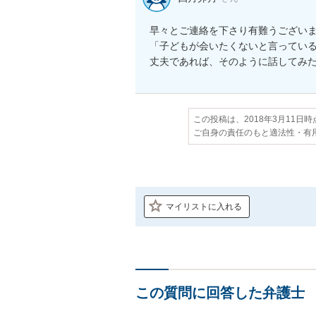
早々とご連絡を下さり有難うございま
「子どもが会いたくないと言ってい
丈夫であれば、そのように話してみ
この投稿は、2018年3月11日
ご自身の責任のもと適法性・有
マイリストに入れる
この質問に回答した弁護士