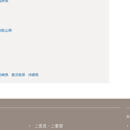
福井県
和歌山県
宮崎県
鹿児島県
沖縄県
会
ご意見・ご要望