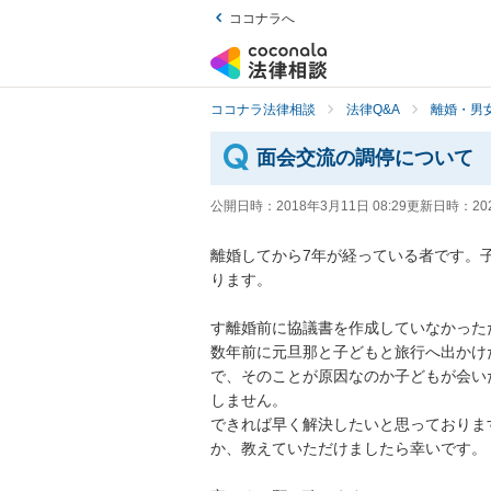
ココナラへ
ココナラ法律相談
法律Q&A
離婚・男
面会交流の調停について
公開日時：
2018年3月11日 08:29
更新日時：
20
離婚してから7年が経っている者です。
ります。

す離婚前に協議書を作成していなかった
数年前に元旦那と子どもと旅行へ出かけ
で、そのことが原因なのか子どもが会い
しません。

できれば早く解決したいと思っておりま
か、教えていただけましたら幸いです。
