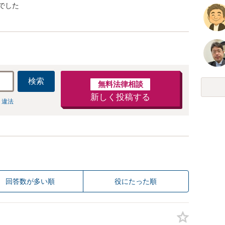
でした
検索
無料法律相談
新しく投稿する
 違法
回答数が多い順
役にたった順